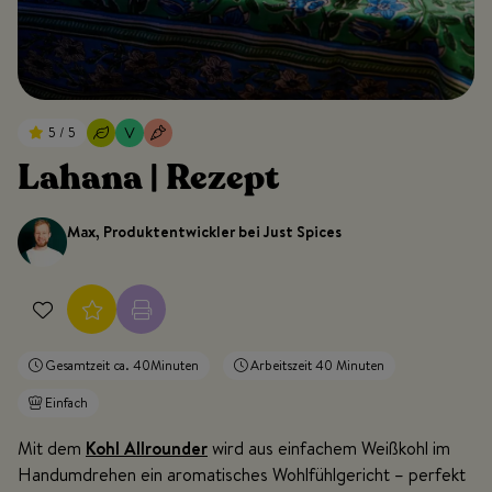
5 / 5
Lahana | Rezept
Max, Produktentwickler bei Just Spices
Gesamtzeit ca. 40Minuten
Arbeitszeit 40 Minuten
Einfach
Mit dem
Kohl Allrounder
wird aus einfachem Weißkohl im
Handumdrehen ein aromatisches Wohlfühlgericht – perfekt