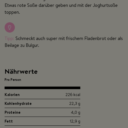
Etwas rote Soße darüber geben und mit der Joghurtsoße
toppen.
Tipp:
Schmeckt auch super mit frischem Fladenbrot oder als
Beilage zu Bulgur.
Nährwerte
Pro Person
Kalorien
226 kcal
Kohlenhydrate
22,3 g
Proteine
4,0 g
Fett
12,9 g