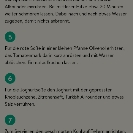
Allrounder einrühren. Bei mittlerer Hitze etwa 20 Minuten
weiter schmoren lassen. Dabei nach und nach etwas Wasser
zugeben, damit nichts anbrennt.
5
Für die rote Soße in einer kleinen Pfanne Olivenöl erhitzen,
das Tomatenmark darin kurz anrösten und mit Wasser
ablöschen. Einmal aufkochen lassen.
6
Für die Joghurtsoße den Joghurt mit der gepressten
Knoblauchzehe, Zitronensaft, Turkish Allrounder und etwas
Salz verrühren.
7
Zum Servieren den geschmorten Kohl auf Tellern anrichten.