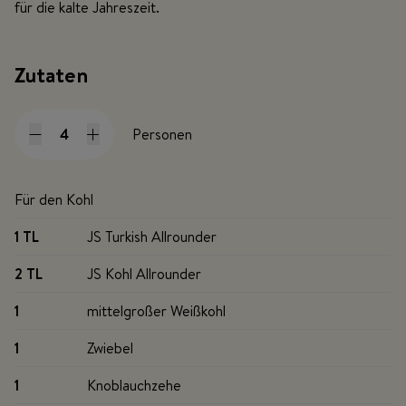
für die kalte Jahreszeit.
Zutaten
Personen
Für den Kohl
1 TL
JS Turkish Allrounder
2 TL
JS Kohl Allrounder
1
mittelgroßer Weißkohl
1
Zwiebel
1
Knoblauchzehe