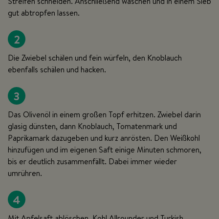
Streifen schneiden. Anschließend waschen und in einem Sieb
gut abtropfen lassen.
2
Die Zwiebel schälen und fein würfeln, den Knoblauch
ebenfalls schälen und hacken.
3
Das Olivenöl in einem großen Topf erhitzen. Zwiebel darin
glasig dünsten, dann Knoblauch, Tomatenmark und
Paprikamark dazugeben und kurz anrösten. Den Weißkohl
hinzufügen und im eigenen Saft einige Minuten schmoren,
bis er deutlich zusammenfällt. Dabei immer wieder
umrühren.
4
Mit Apfelsaft ablöschen. Kohl Allrounder und Turkish