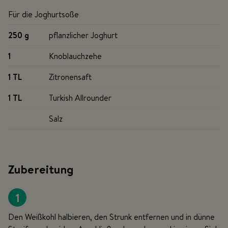
Für die Joghurtsoße
250 g
pflanzlicher Joghurt
1
Knoblauchzehe
1 TL
Zitronensaft
1 TL
Turkish Allrounder
Salz
Zubereitung
1
Den Weißkohl halbieren, den Strunk entfernen und in dünne