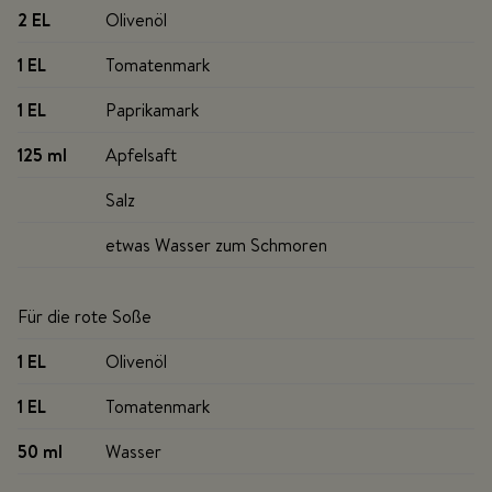
2 EL
Olivenöl
1 EL
Tomatenmark
1 EL
Paprikamark
125 ml
Apfelsaft
Salz
etwas Wasser zum Schmoren
Für die rote Soße
1 EL
Olivenöl
1 EL
Tomatenmark
50 ml
Wasser