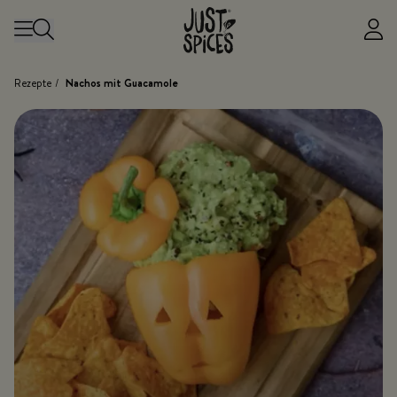
Zum Inhalt springen
Rezepte
/
Nachos mit Guacamole