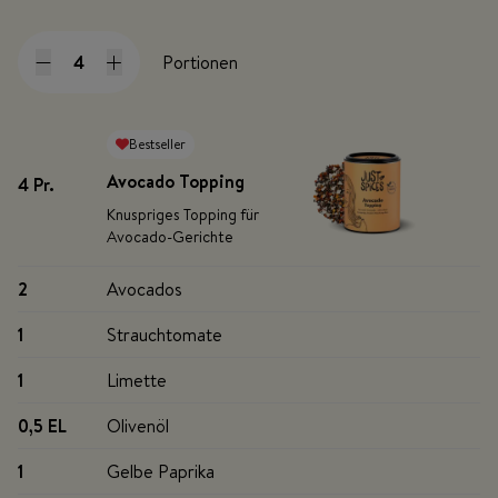
Portionen
Bestseller
Avocado Topping
4 Pr
.
Knuspriges Topping für
Avocado-Gerichte
2
Avocados
1
Strauchtomate
1
Limette
0,5 EL
Olivenöl
1
Gelbe Paprika