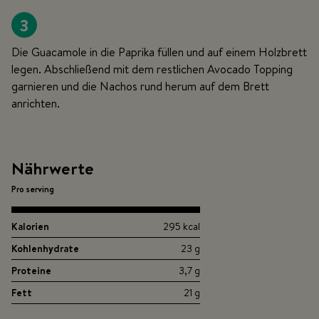
3
Die Guacamole in die Paprika füllen und auf einem Holzbrett
legen. Abschließend mit dem restlichen Avocado Topping
garnieren und die Nachos rund herum auf dem Brett
anrichten.
Nährwerte
Pro serving
Kalorien
295 kcal
Kohlenhydrate
23 g
Proteine
3,7 g
Fett
21 g