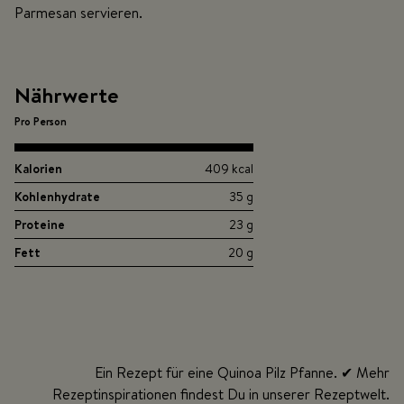
Parmesan servieren.
Nährwerte
Pro Person
Kalorien
409 kcal
Kohlenhydrate
35 g
Proteine
23 g
Fett
20 g
Ein Rezept für eine Quinoa Pilz Pfanne. ✔ Mehr
Rezeptinspirationen findest Du in unserer Rezeptwelt.