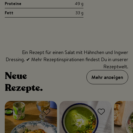
Proteine
49 g
Fett
33 g
Ein Rezept für einen Salat mit Hähnchen und Ingwer
Dressing. ✔ Mehr Rezeptinspirationen findest Du in unserer
Rezeptwelt.
Neue
Mehr anzeigen
Rezepte.