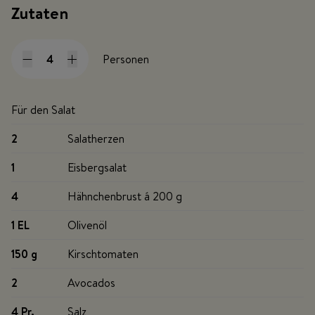
Zutaten
Personen
Für den Salat
2
Salatherzen
1
Eisbergsalat
4
Hähnchenbrust á 200 g
1 EL
Olivenöl
150 g
Kirschtomaten
2
Avocados
4 Pr
.
Salz