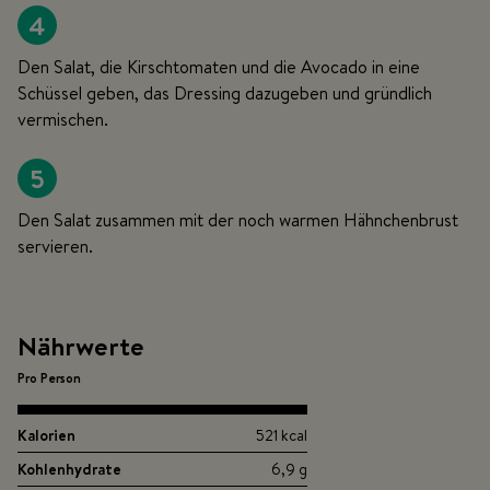
4
Den Salat, die Kirschtomaten und die Avocado in eine
Schüssel geben, das Dressing dazugeben und gründlich
vermischen.
5
Den Salat zusammen mit der noch warmen Hähnchenbrust
servieren.
Nährwerte
Pro Person
Kalorien
521 kcal
Kohlenhydrate
6,9 g