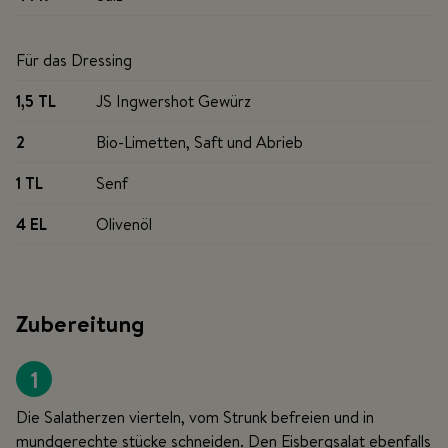
Für das Dressing
1,5 TL
JS Ingwershot Gewürz
2
Bio-Limetten, Saft und Abrieb
1 TL
Senf
4 EL
Olivenöl
Zubereitung
1
Die Salatherzen vierteln, vom Strunk befreien und in
mundgerechte stücke schneiden. Den Eisbergsalat ebenfalls