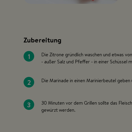
Zubereitung
1
Die Zitrone gründlich waschen und etwas von 
- außer Salz und Pfeffer - in einer Schüssel
2
Die Marinade in einen Marinierbeutel geben u
3
30 Minuten vor dem Grillen sollte das Fleisc
gewürzt werden.