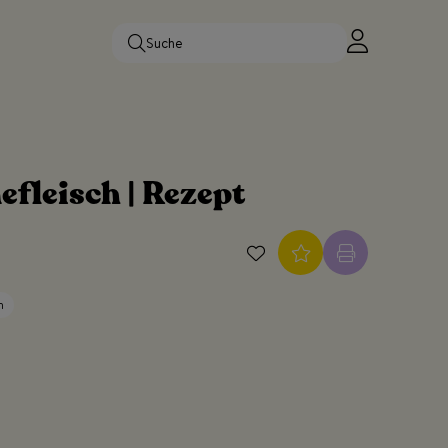
fleisch | Rezept
h