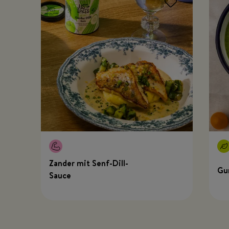
Zander mit Senf-Dill-
Gu
Sauce