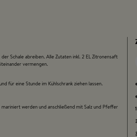
der Schale abreiben. Alle Zutaten inkl. 2 EL Zitronensaft
 miteinander vermengen.
nd für eine Stunde im Kühlschrank ziehen lassen.
h mariniert werden und anschließend mit Salz und Pfeffer
1