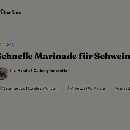
Über Uns
4.5 / 5
chnelle Marinade für Schweine
Nils, Head of Culinary Innovation
Gesamtzeit ca. 1 Stunde 30 Minuten
Arbeitszeit 90 Minuten
Einfac