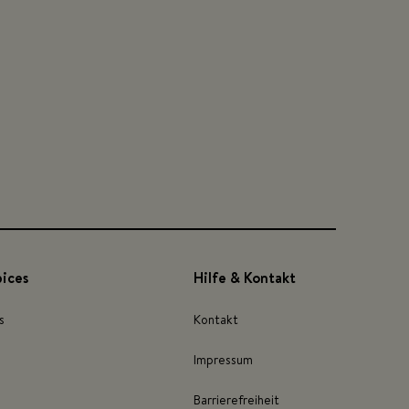
pices
Hilfe & Kontakt
s
Kontakt
Impressum
Barrierefreiheit