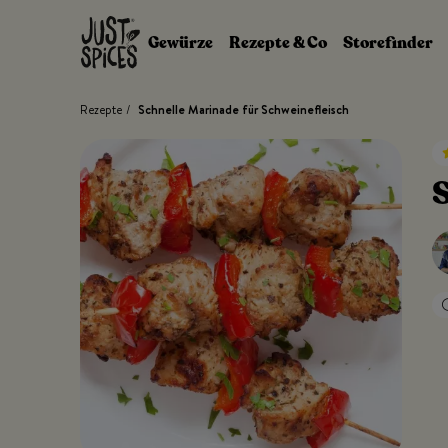
Zum Inhalt springen
Gewürze
Rezepte & Co
Storefinder
Rezepte
/
Schnelle Marinade für Schweinefleisch
S