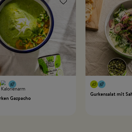
Gurkensalat mit Sa
rken Gazpacho