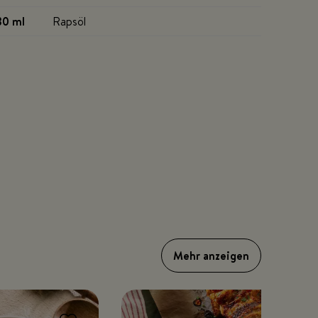
30 ml
Rapsöl
Mehr anzeigen