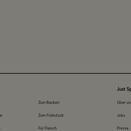
Just S
Zum Backen
Über un
ze
Zum Frühstück
Jobs
e
Für Fleisch
Presse