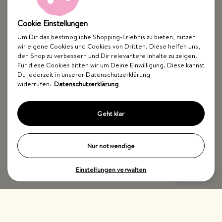
Cookie Einstellungen
Um Dir das bestmögliche Shopping-Erlebnis zu bieten, nutzen
wir eigene Cookies und Cookies von Dritten. Diese helfen uns,
Top Kategorien
den Shop zu verbessern und Dir relevantere Inhalte zu zeigen.
Für diese Cookies bitten wir um Deine Einwilligung. Diese kannst
Just Spices
Du jederzeit in unserer Datenschutzerklärung
widerrufen.
Datenschutzerklärung
Hilfe & Kontakt
Geht klar
Nur notwendige
Einstellungen verwalten
Impressum
AGB
Widerrufsbelehrung
Datenschutz
Barrierefreiheit