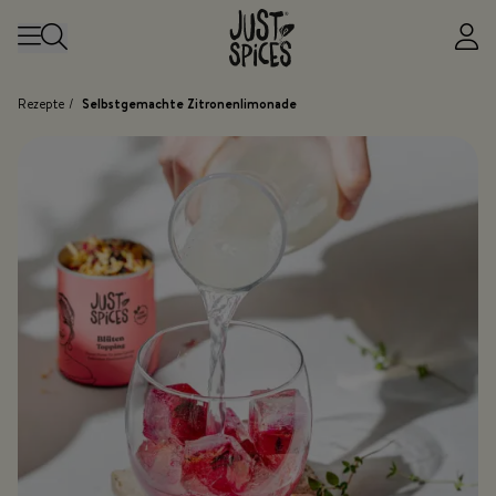
Zum Inhalt springen
Rezepte
/
Selbstgemachte Zitronenlimonade