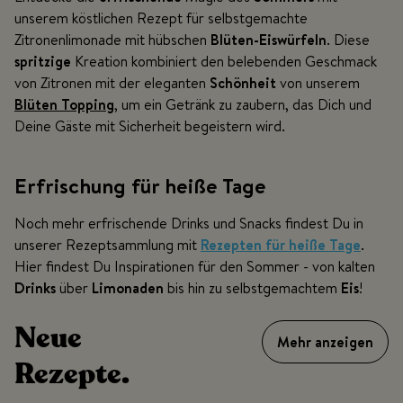
unserem köstlichen Rezept für selbstgemachte
Zitronenlimonade mit hübschen
Blüten-Eiswürfeln
. Diese
spritzige
Kreation kombiniert den belebenden Geschmack
von Zitronen mit der eleganten
Schönheit
von unserem
Blüten Topping
, um ein Getränk zu zaubern, das Dich und
Deine Gäste mit Sicherheit begeistern wird.
Erfrischung für heiße Tage
Noch mehr erfrischende Drinks und Snacks findest Du in
unserer Rezeptsammlung mit
Rezepten für heiße Tage
.
Hier findest Du Inspirationen für den Sommer - von kalten
Drinks
über
Limonaden
bis hin zu selbstgemachtem
Eis
!
Neue
Mehr anzeigen
Rezepte.