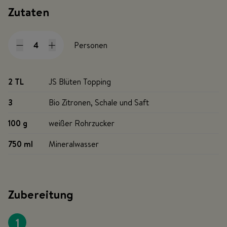
Zutaten
Personen
2 TL
JS Blüten Topping
3
Bio Zitronen, Schale und Saft
100 g
weißer Rohrzucker
750 ml
Mineralwasser
Zubereitung
1