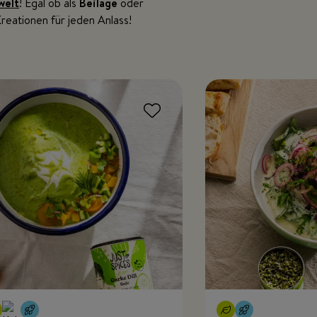
welt
! Egal ob als
Beilage
oder
reationen für jeden Anlass!