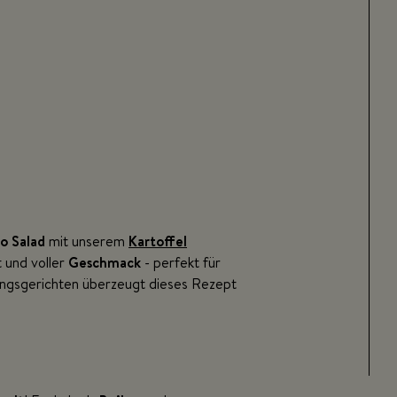
o Salad
mit unserem
Kartoffel
 und voller
Geschmack
- perfekt für
ingsgerichten überzeugt dieses Rezept