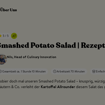
Über Uns
5 / 5
mashed Potato Salad | Rezept
Nils, Head of Culinary Innovation
Gesamtzeit ca. 1 Stunde 10 Minuten
Arbeitszeit 70 Minuten
Einfach
obier doch mal unseren Smashed Potato Salad – knusprig, würzig 
äutern & Co. verleiht der
Kartoffel Allrounder
diesem Salat das 