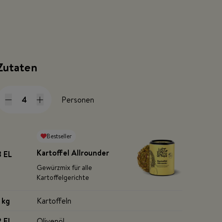
Zutaten
Personen
Bestseller
Kartoffel Allrounder
3 EL
Gewürzmix für alle
Kartoffelgerichte
1 kg
Kartoffeln
2 EL
Olivenöl