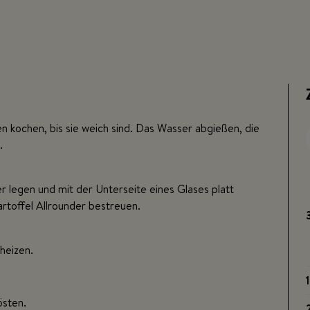
n kochen, bis sie weich sind. Das Wasser abgießen, die
.
r legen und mit der Unterseite eines Glases platt
artoffel Allrounder bestreuen.
heizen.
östen.