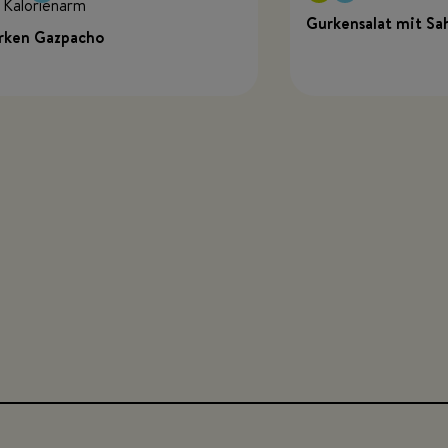
Gurkensalat mit Sa
rken Gazpacho