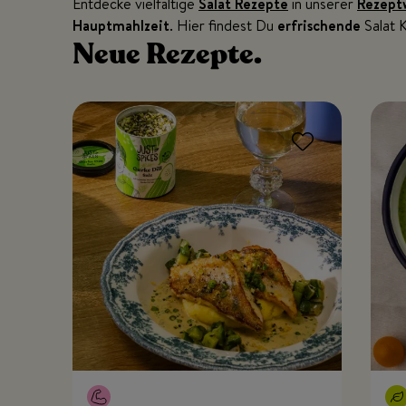
Entdecke vielfältige
Salat Rezepte
in unserer
Rezept
Hauptmahlzeit
. Hier findest Du
erfrischende
Salat K
Neue
Rezepte.