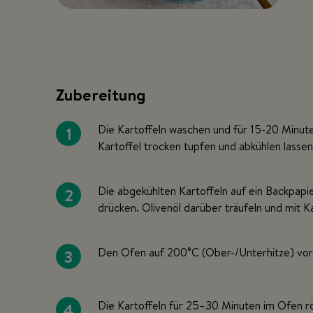
Zubereitung
1
Die Kartoffeln waschen und für 15-20 Minute
Kartoffel trocken tupfen und abkühlen lassen
2
Die abgekühlten Kartoffeln auf ein Backpapie
drücken. Olivenöl darüber träufeln und mit K
3
Den Ofen auf 200°C (Ober-/Unterhitze) vor
4
Die Kartoffeln für 25–30 Minuten im Ofen r