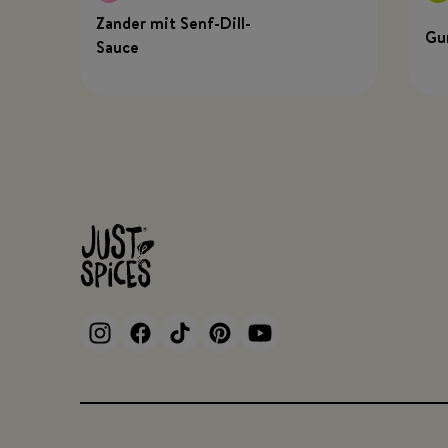
Zander mit Senf-Dill-
Gu
Sauce