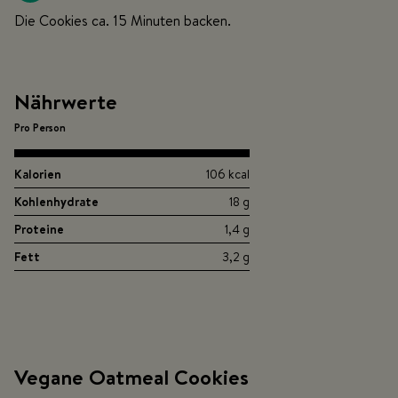
Die Cookies ca. 15 Minuten backen.
Nährwerte
Pro Person
Kalorien
106 kcal
Kohlenhydrate
18 g
Proteine
1,4 g
Fett
3,2 g
Vegane Oatmeal Cookies