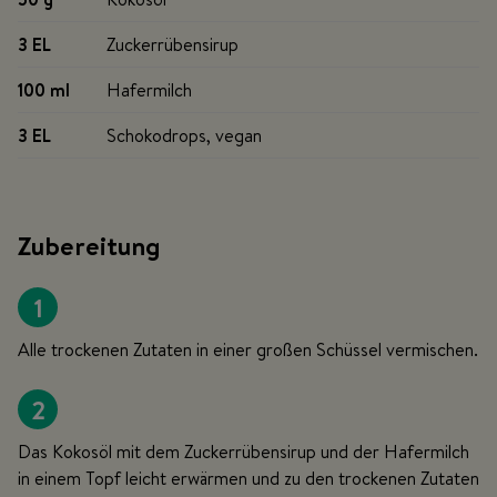
3 EL
Zuckerrübensirup
100 ml
Hafermilch
3 EL
Schokodrops, vegan
Zubereitung
1
Alle trockenen Zutaten in einer großen Schüssel vermischen.
2
Das Kokosöl mit dem Zuckerrübensirup und der Hafermilch
in einem Topf leicht erwärmen und zu den trockenen Zutaten