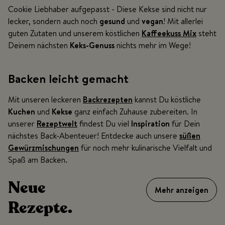
Cookie Liebhaber aufgepasst - Diese Kekse sind nicht nur
lecker, sondern auch noch
gesund
und
vegan
! Mit allerlei
guten Zutaten und unserem köstlichen
Kaffeekuss Mix
steht
Deinem nächsten
Keks-Genuss
nichts mehr im Wege!
Backen leicht gemacht
Mit unseren leckeren
Backrezepten
kannst Du köstliche
Kuchen
und
Kekse
ganz einfach Zuhause zubereiten. In
unserer
Rezeptwelt
findest Du viel
Inspiration
für Dein
nächstes Back-Abenteuer! Entdecke auch unsere
süßen
Gewürzmischungen
für noch mehr kulinarische Vielfalt und
Spaß am Backen.
Neue
Mehr anzeigen
Rezepte.