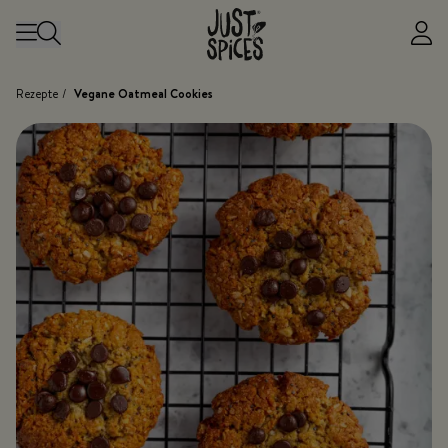
Zum Inhalt springen
Rezepte
/
Vegane Oatmeal Cookies