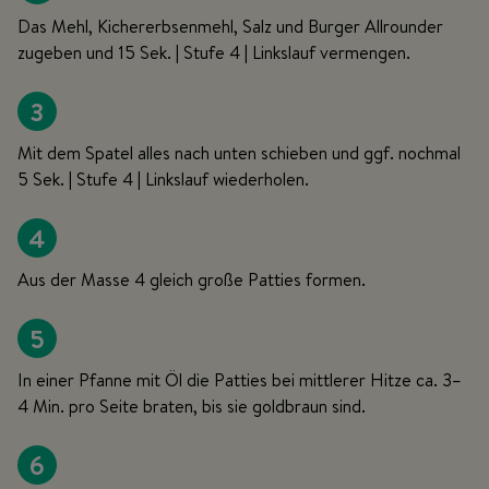
Das Mehl, Kichererbsenmehl, Salz und Burger Allrounder
zugeben und 15 Sek. | Stufe 4 | Linkslauf vermengen.
3
Mit dem Spatel alles nach unten schieben und ggf. nochmal
5 Sek. | Stufe 4 | Linkslauf wiederholen.
4
Aus der Masse 4 gleich große Patties formen.
5
In einer Pfanne mit Öl die Patties bei mittlerer Hitze ca. 3–
4 Min. pro Seite braten, bis sie goldbraun sind.
6