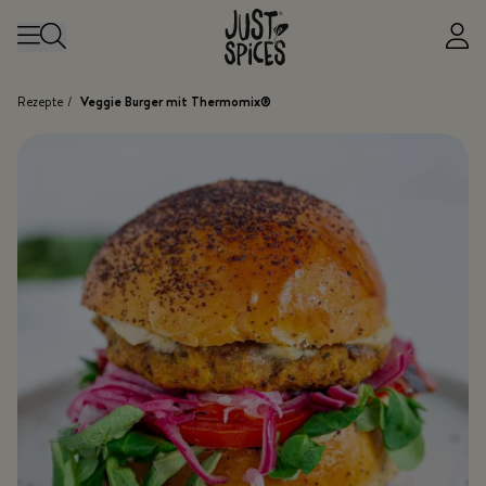
Zum Inhalt springen
Rezepte
/
Veggie Burger mit Thermomix®