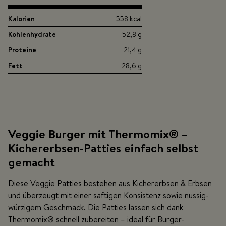
Kalorien
558 kcal
Kohlenhydrate
52,8 g
Proteine
21,4 g
Fett
28,6 g
Veggie Burger mit Thermomix® –
Kichererbsen-Patties einfach selbst
gemacht
Diese Veggie Patties bestehen
aus Kichererbsen & Erbsen
und überzeugt mit einer saftigen Konsistenz sowie nussig-
würzigem Geschmack. Die Patties lassen sich dank
Thermomix® schnell zubereiten – ideal für Burger-