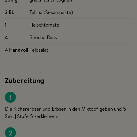
2 EL
Tahina (Sesampaste)
1
Fleischtomate
4
Brioche Buns
4 Handvoll
Feldsalat
Zubereitung
1
Die Kichererbsen und Erbsen in den Mixtopf geben und 5
Sek. | Stufe 5 zerkleinern.
2