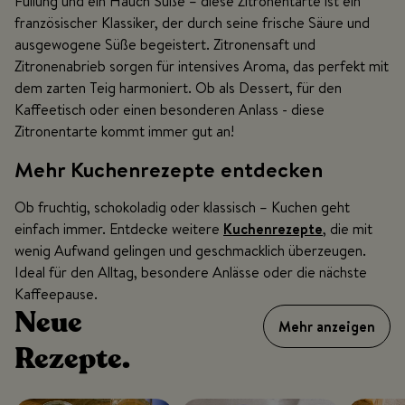
Füllung und ein Hauch Süße – diese Zitronentarte ist ein
französischer Klassiker, der durch seine frische Säure und
ausgewogene Süße begeistert. Zitronensaft und
Zitronenabrieb sorgen für intensives Aroma, das perfekt mit
dem zarten Teig harmoniert. Ob als Dessert, für den
Kaffeetisch oder einen besonderen Anlass - diese
Zitronentarte kommt immer gut an!
Mehr Kuchenrezepte entdecken
Ob fruchtig, schokoladig oder klassisch – Kuchen geht
einfach immer. Entdecke weitere
Kuchenrezepte
, die mit
wenig Aufwand gelingen und geschmacklich überzeugen.
Ideal für den Alltag, besondere Anlässe oder die nächste
Kaffeepause.
Neue
Mehr anzeigen
Rezepte.