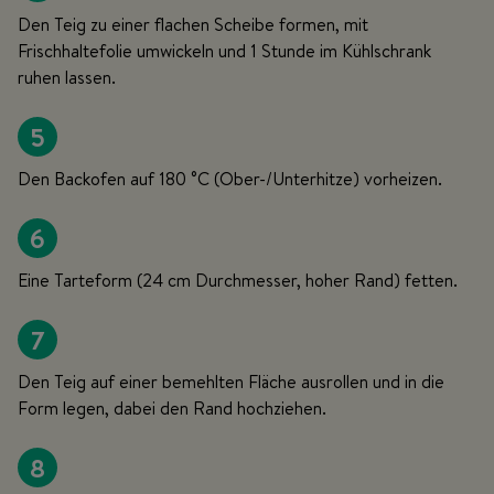
Den Teig zu einer flachen Scheibe formen, mit
Frischhaltefolie umwickeln und 1 Stunde im Kühlschrank
ruhen lassen.
5
Den Backofen auf 180 °C (Ober-/Unterhitze) vorheizen.
6
Eine Tarteform (24 cm Durchmesser, hoher Rand) fetten.
7
Den Teig auf einer bemehlten Fläche ausrollen und in die
Form legen, dabei den Rand hochziehen.
8