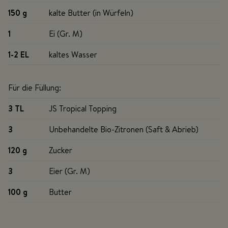
150 g
kalte Butter (in Würfeln)
1
Ei (Gr. M)
1-2 EL
kaltes Wasser
Für die Füllung:
3 TL
JS Tropical Topping
3
Unbehandelte Bio-Zitronen (Saft & Abrieb)
120 g
Zucker
3
Eier (Gr. M)
100 g
Butter