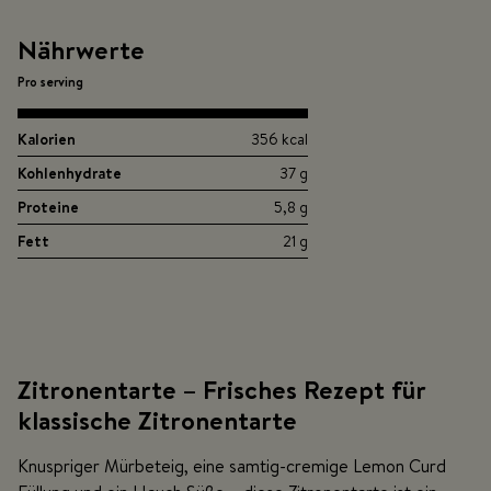
Nährwerte
Pro serving
Kalorien
356 kcal
Kohlenhydrate
37 g
Proteine
5,8 g
Fett
21 g
Zitronentarte – Frisches Rezept für
klassische Zitronentarte
Knuspriger Mürbeteig, eine samtig-cremige Lemon Curd