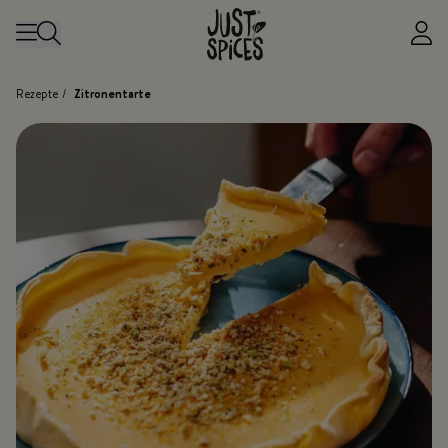
Zum Inhalt springen
Rezepte
/
Zitronentarte