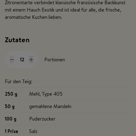
Zitronentarte verbindet klassische französische Backkunst
mit einem Hauch Exotik und ist ideal für alle, die frische,
aromatische Kuchen lieben.
Zutaten
Portionen
Für den Teig:
250 g
Mehl, Type 405
50 g
gemahlene Mandeln
100 g
Puderzucker
1 Prise
Salz