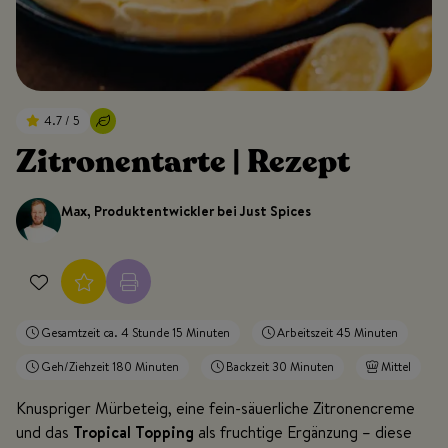
4.7 / 5
Zitronentarte | Rezept
Max, Produktentwickler bei Just Spices
Gesamtzeit ca. 4 Stunde 15 Minuten
Arbeitszeit 45 Minuten
Geh/Ziehzeit 180 Minuten
Backzeit 30 Minuten
Mittel
Knuspriger Mürbeteig, eine fein-säuerliche Zitronencreme
und das
Tropical Topping
als fruchtige Ergänzung – diese