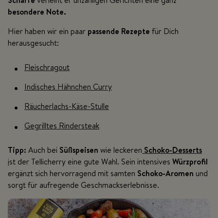
besondere Note.
Hier haben wir ein paar
passende Rezepte
für Dich
herausgesucht:
Fleischragout
Indisches Hähnchen Curry
Räucherlachs-Käse-Stulle
Gegrilltes Rindersteak
Tipp:
Auch bei
Süßspeisen
wie leckeren
Schoko-Desserts
i
st der Tellicherry eine gute Wahl. Sein intensives
Würzprofil
ergänzt sich hervorragend mit samten
Schoko-Aromen
und
sorgt für aufregende Geschmackserlebnisse.