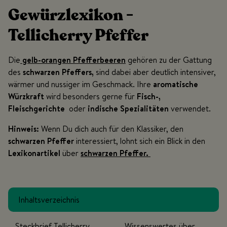
Gewürzlexikon -
Tellicherry Pfeffer
Die
gelb-orangen Pfefferbeeren
gehören zu der Gattung
des
schwarzen Pfeffers,
sind dabei aber deutlich intensiver,
wärmer und nussiger im Geschmack. Ihre
aromatische
Würzkraft
wird besonders gerne für
Fisch-,
Fleischgerichte
oder
indische Spezialitäten
verwendet.
Hinweis:
Wenn Du dich auch für den Klassiker, den
schwarzen Pfeffer
interessiert, lohnt sich ein Blick in den
Lexikonartikel
über
schwarzen Pfeffer.
Inhaltsverzeichnis
Steckbrief Tellicherry
Wissenswertes über