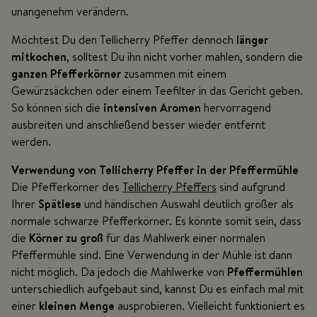
unangenehm verändern.
Möchtest Du den Tellicherry Pfeffer dennoch
länger
mitkochen
, solltest Du ihn nicht vorher mahlen, sondern die
ganzen Pfefferkörner
zusammen mit einem
Gewürzsäckchen oder einem Teefilter in das Gericht geben.
So können sich die
intensiven Aromen
hervorragend
ausbreiten und anschließend besser wieder entfernt
werden.
Verwendung von Tellicherry Pfeffer in der Pfeffermühle
Die Pfefferkörner des
Tellicherry Pfeffers
sind aufgrund
Ihrer
Spätlese
und händischen Auswahl deutlich größer als
normale schwarze Pfefferkörner. Es könnte somit sein, dass
die
Körner zu groß
für das Mahlwerk einer normalen
Pfeffermühle sind. Eine Verwendung in der Mühle ist dann
nicht möglich. Da jedoch die Mahlwerke von
Pfeffermühlen
unterschiedlich aufgebaut sind, kannst Du es einfach mal mit
einer
kleinen Menge
ausprobieren. Vielleicht funktioniert es