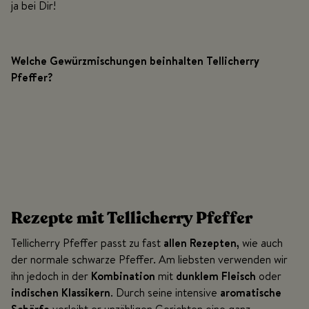
ja bei Dir!
Welche Gewürzmischungen beinhalten Tellicherry
Pfeffer?
Rezepte mit Tellicherry Pfeffer
Tellicherry Pfeffer passt zu fast
allen Rezepten,
wie auch
der normale schwarze Pfeffer. Am liebsten verwenden wir
ihn jedoch in der
Kombination
mit
dunklem Fleisch
oder
indischen Klassikern
. Durch seine intensive
aromatische
Schärfe
verleiht er unzähligen Gerichten eine ganz