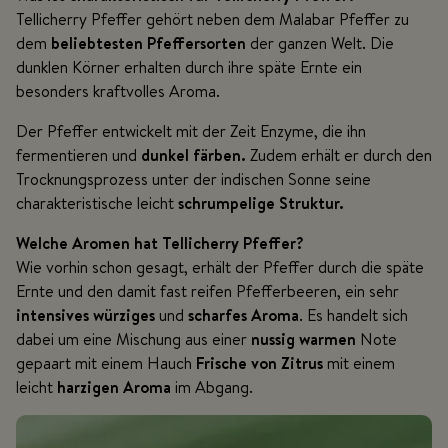
Tellicherry Pfeffer gehört neben dem Malabar Pfeffer zu
dem
beliebtesten Pfeffersorten
der ganzen Welt. Die
dunklen Körner erhalten durch ihre späte Ernte ein
besonders kraftvolles Aroma.
Der Pfeffer entwickelt mit der Zeit Enzyme, die ihn
fermentieren und
dunkel färben.
Zudem erhält er durch den
Trocknungsprozess unter der indischen Sonne seine
charakteristische leicht
schrumpelige Struktur.
Welche Aromen hat Tellicherry Pfeffer?
Wie vorhin schon gesagt, erhält der Pfeffer durch die späte
Ernte und den damit fast reifen Pfefferbeeren, ein sehr
intensives würziges
und
scharfes Aroma
. Es handelt sich
dabei um eine Mischung aus einer
nussig warmen
Note
gepaart mit einem Hauch
Frische von Zitrus
mit einem
leicht
harzigen Aroma
im Abgang.