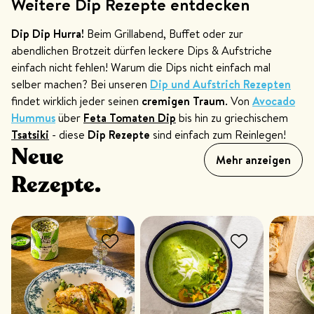
Weitere Dip Rezepte entdecken
Dip Dip Hurra!
Beim Grillabend, Buffet oder zur
abendlichen Brotzeit dürfen leckere Dips & Aufstriche
einfach nicht fehlen! Warum die Dips nicht einfach mal
selber machen? Bei unseren
Dip und Aufstrich Rezepten
findet wirklich jeder seinen
cremigen Traum
. Von
Avocado
Hummus
über
Feta Tomaten Dip
bis hin zu griechischem
Tsatsiki
- diese
Dip Rezepte
sind einfach zum Reinlegen!
Neue
Mehr anzeigen
Rezepte.