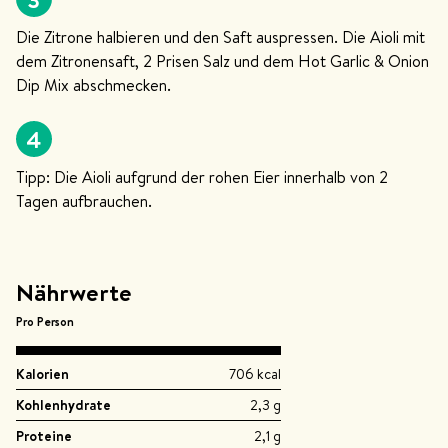
Die Zitrone halbieren und den Saft auspressen. Die Aioli mit
dem Zitronensaft, 2 Prisen Salz und dem Hot Garlic & Onion
Dip Mix abschmecken.
4
Tipp: Die Aioli aufgrund der rohen Eier innerhalb von 2
Tagen aufbrauchen.
Nährwerte
Pro Person
Kalorien
706 kcal
Kohlenhydrate
2,3 g
Proteine
2,1 g