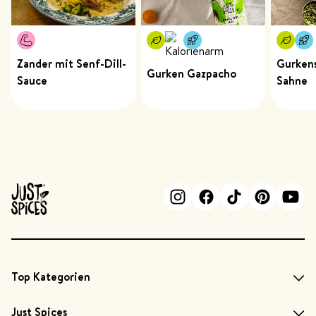
Zander mit Senf-Dill-
Gurkens
Gurken Gazpacho
Sauce
Sahne
Top Kategorien
Just Spices