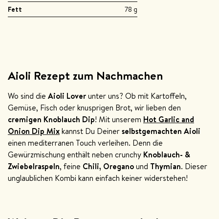
Fett
78 g
Aioli Rezept zum Nachmachen
Wo sind die
Aioli Lover
unter uns? Ob mit Kartoffeln,
Gemüse, Fisch oder knusprigen Brot, wir lieben den
cremigen Knoblauch Dip
! Mit unserem
Hot Garlic and
Onion Dip Mix
kannst Du Deiner
selbstgemachten Aioli
einen mediterranen Touch verleihen. Denn die
Gewürzmischung enthält neben crunchy
Knoblauch- &
Zwiebelraspeln
, feine
Chili, Oregano
und
Thymian
. Dieser
unglaublichen Kombi kann einfach keiner widerstehen!