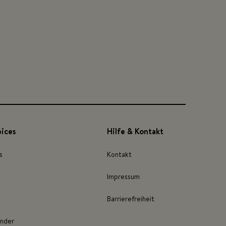
pices
Hilfe & Kontakt
s
Kontakt
Impressum
Barrierefreiheit
inder