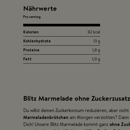
Nährwerte
Pro serving
Kalorien
82 kcal
Kohlenhydrate
13 g
Proteine
1,8 g
Fett
1,9 g
Blitz Marmelade ohne Zuckerzusat
Du willst deinen Zuckerkonsum reduzieren, aber nicht 
Marmeladenbrötchen
am Morgen verzichten? Dann ha
Dich! Unsere Blitz Marmelade kommt ganz
ohne Zuck