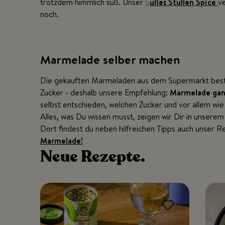
trotzdem himmlich süß. Unser
S
üßes Stullen Spice
v
noch.
Marmelade selber machen
Die gekauften Marmeladen aus dem Supermarkt beste
Zucker - deshalb unsere Empfehlung:
Marmelade ganz
selbst entschieden, welchen Zucker und vor allem wi
Alles, was Du wissen musst, zeigen wir Dir in unserem
Dort findest du neben hilfreichen Tipps auch unser R
Marmelade!
Neue
Rezepte.