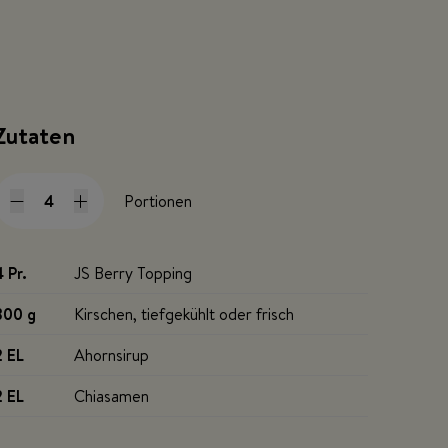
Zutaten
Portionen
4 Pr
.
JS Berry Topping
300 g
Kirschen, tiefgekühlt oder frisch
2 EL
Ahornsirup
2 EL
Chiasamen