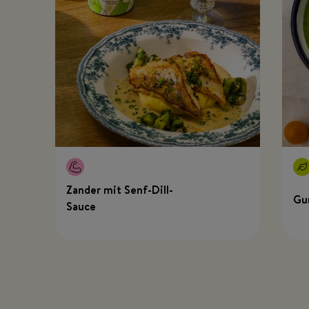
Zander mit Senf-Dill-
Gu
Sauce