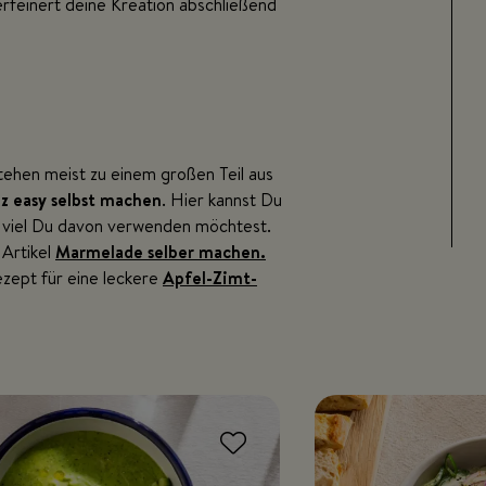
erfeinert deine Kreation abschließend
hen meist zu einem großen Teil aus
 easy selbst machen
. Hier kannst Du
e viel Du davon verwenden möchtest.
 Artikel
Marmelade selber machen.
ezept für eine leckere
Apfel-Zimt-