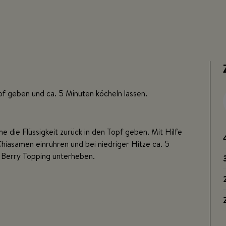
opf geben und ca. 5 Minuten köcheln lassen.
e die Flüssigkeit zurück in den Topf geben. Mit Hilfe
hiasamen einrühren und bei niedriger Hitze ca. 5
s Berry Topping unterheben.
n.