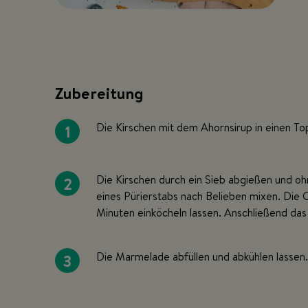
Zubereitung
1
Die Kirschen mit dem Ahornsirup in einen T
2
Die Kirschen durch ein Sieb abgießen und ohn
eines Pürierstabs nach Belieben mixen. Die C
Minuten einköcheln lassen. Anschließend da
3
Die Marmelade abfüllen und abkühlen lasse