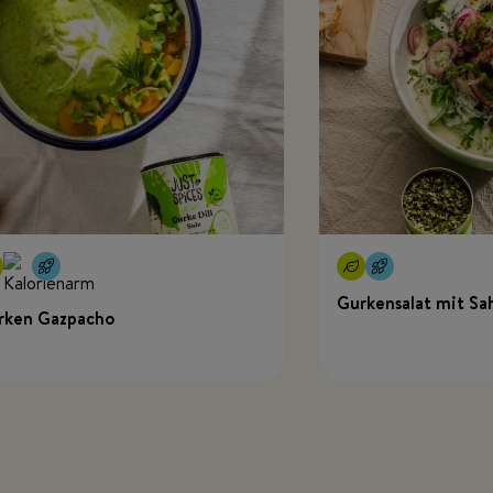
Gurkensalat mit Sa
rken Gazpacho