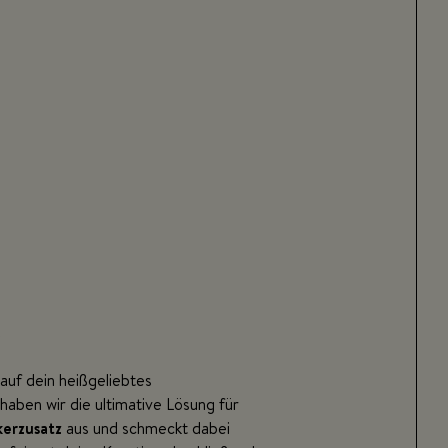
z
auf dein heißgeliebtes
ben wir die ultimative Lösung für
erzusatz
aus und schmeckt dabei