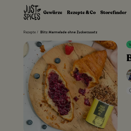
Zum Inhalt springen
Gewürze
Rezepte & Co
Storefinder
Rezepte
/
Blitz Marmelade ohne Zuckerzusatz
B