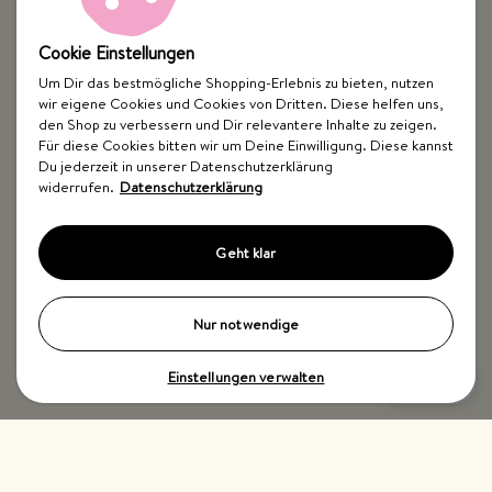
Cookie Einstellungen
Um Dir das bestmögliche Shopping-Erlebnis zu bieten, nutzen
wir eigene Cookies und Cookies von Dritten. Diese helfen uns,
Top Kategorien
den Shop zu verbessern und Dir relevantere Inhalte zu zeigen.
Für diese Cookies bitten wir um Deine Einwilligung. Diese kannst
Just Spices
Du jederzeit in unserer Datenschutzerklärung
widerrufen.
Datenschutzerklärung
Hilfe & Kontakt
Geht klar
Nur notwendige
Einstellungen verwalten
Impressum
AGB
Widerrufsbelehrung
Datenschutz
Barrierefreiheit