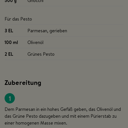
500 g
Gnocchi
Für das Pesto
3 EL
Parmesan, gerieben
100 ml
Olivenöl
2 EL
Grünes Pesto
Zubereitung
1
Dem Parmesan in ein hohes Gefäß geben, das Olivenöl und
das Grüne Pesto dazugeben und mit einem Pürierstab zu
einer homogenen Masse mixen.