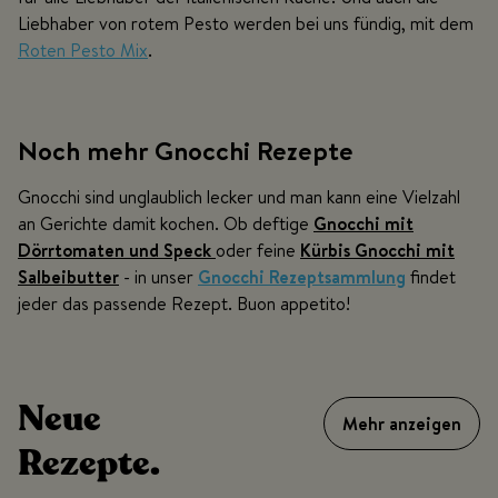
Liebhaber von rotem Pesto werden bei uns fündig, mit dem
Roten Pesto Mix
.
Noch mehr Gnocchi Rezepte
Gnocchi sind unglaublich lecker und man kann eine Vielzahl
an Gerichte damit kochen. Ob deftige
Gnocchi mit
Dörrtomaten und Speck
oder feine
Kürbis Gnocchi mit
Salbeibutter
- in unser
Gnocchi Rezeptsammlung
findet
jeder das passende Rezept. Buon appetito!
Neue
Mehr anzeigen
Rezepte.