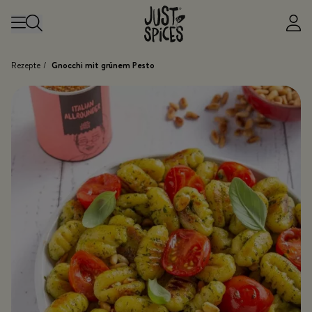
Zum Inhalt springen
Rezepte
/
Gnocchi mit grünem Pesto