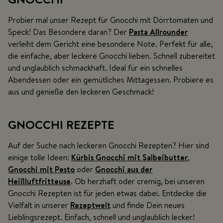
Probier mal unser Rezept für Gnocchi mit Dörrtomaten und
Speck! Das Besondere daran? Der
Pasta Allrounder
verleiht dem Gericht eine besondere Note. Perfekt für alle,
die einfache, aber leckere Gnocchi lieben. Schnell zubereitet
und unglaublich schmackhaft. Ideal für ein schnelles
Abendessen oder ein gemütliches Mittagessen. Probiere es
aus und genieße den leckeren Geschmack!
GNOCCHI REZEPTE
Auf der Suche nach leckeren Gnocchi Rezepten? Hier sind
einige tolle Ideen:
Kürbis Gnocchi mit Salbeibutter
,
Gnocchi mit Pesto
oder
Gnocchi aus der
Heißluftfritteuse
. Ob herzhaft oder cremig, bei unseren
Gnocchi Rezepten ist für jeden etwas dabei. Entdecke die
Vielfalt in unserer
Rezeptwelt
und finde Dein neues
Lieblingsrezept. Einfach, schnell und unglaublich lecker!