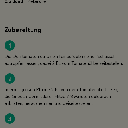
0,5 Bund
Petersilie
Zubereitung
1
Die Dörrtomaten durch ein feines Sieb in einer Schüssel
abtropfen lassen, dabei 2 EL vom Tomatenöl beiseitestellen.
2
In einer großen Pfanne 2 EL von dem Tomatenöl erhitzen,
die Gnocchi bei mittlerer Hitze 7-8 Minuten goldbraun
anbraten, herausnehmen und beiseitestellen.
3