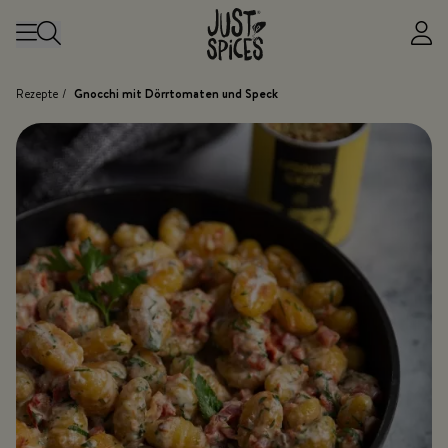
Zum Inhalt springen
Rezepte
/
Gnocchi mit Dörrtomaten und Speck