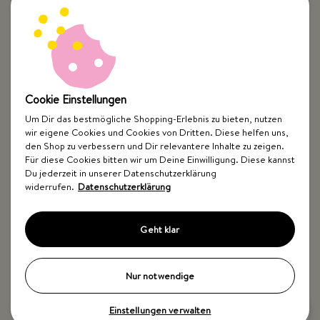
Cookie Einstellungen
Um Dir das bestmögliche Shopping-Erlebnis zu bieten, nutzen
wir eigene Cookies und Cookies von Dritten. Diese helfen uns,
Top Kategorien
den Shop zu verbessern und Dir relevantere Inhalte zu zeigen.
Für diese Cookies bitten wir um Deine Einwilligung. Diese kannst
Just Spices
Du jederzeit in unserer Datenschutzerklärung
widerrufen.
Datenschutzerklärung
Hilfe & Kontakt
Geht klar
Nur notwendige
Einstellungen verwalten
Impressum
AGB
Widerrufsbelehrung
Datenschutz
Barrierefreiheit