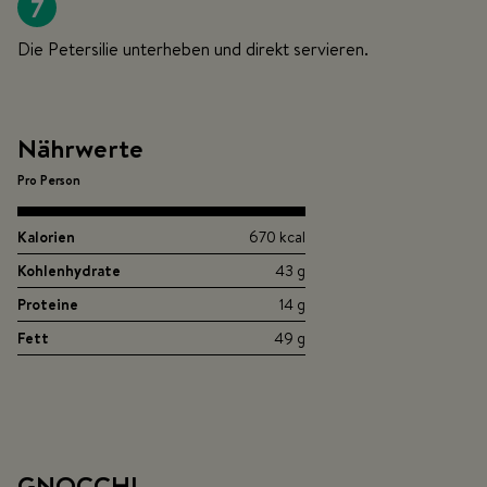
7
Die Petersilie unterheben und direkt servieren.
Nährwerte
Pro Person
Kalorien
670 kcal
Kohlenhydrate
43 g
Proteine
14 g
Fett
49 g
GNOCCHI