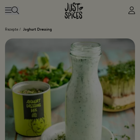
Zum Inhalt springen
Rezepte
/
Joghurt Dressing