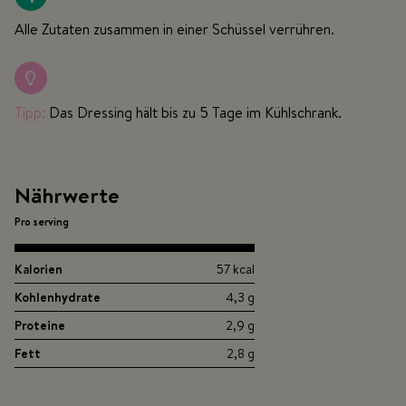
Alle Zutaten zusammen in einer Schüssel verrühren.
Tipp:
Das Dressing hält bis zu 5 Tage im Kühlschrank.
Nährwerte
Pro serving
Kalorien
57 kcal
Kohlenhydrate
4,3 g
Proteine
2,9 g
Fett
2,8 g