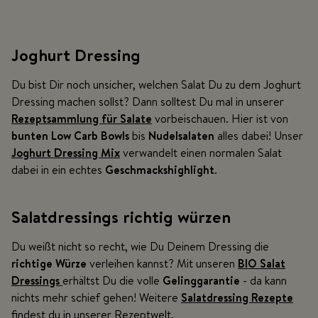
Joghurt Dressing
Du bist Dir noch unsicher, welchen Salat Du zu dem Joghurt
Dressing machen sollst? Dann solltest Du mal in unserer
Rezeptsammlung für Salate
vorbeischauen. Hier ist von
bunten Low Carb Bowls
bis
Nudelsalaten
alles dabei! Unser
Joghurt Dressing Mix
verwandelt einen normalen Salat
dabei in ein echtes
Geschmackshighlight
.
Salatdressings richtig würzen
Du weißt nicht so recht, wie Du Deinem Dressing die
richtige Würze
verleihen kannst? Mit unseren
BIO Salat
Dressings
erhältst Du die volle
Gelinggarantie
- da kann
nichts mehr schief gehen! Weitere
Salatdressing Rezepte
findest du in unserer Rezeptwelt.