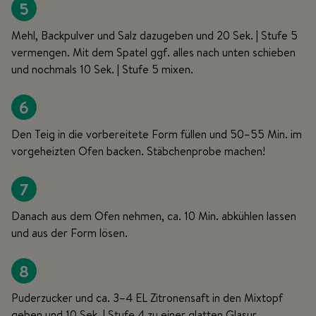
5
Mehl, Backpulver und Salz dazugeben und 20 Sek. | Stufe 5
vermengen. Mit dem Spatel ggf. alles nach unten schieben
und nochmals 10 Sek. | Stufe 5 mixen.
6
Den Teig in die vorbereitete Form füllen und 50–55 Min. im
vorgeheizten Ofen backen. Stäbchenprobe machen!
7
Danach aus dem Ofen nehmen, ca. 10 Min. abkühlen lassen
und aus der Form lösen.
8
Puderzucker und ca. 3–4 EL Zitronensaft in den Mixtopf
geben und 10 Sek. | Stufe 4 zu einer glatten Glasur