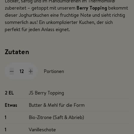
Locker, saftig und im Handumdrehen im Thermomix®
zubereitet – getoppt mit unserem
Berry Topping
bekommt
dieser Joghurtkuchen eine fruchtige Note und sieht richtig
sommerlich aus! Ein unkomplizierter Kuchen, der sich
perfekt für jeden Anlass eignet.
Zutaten
Portionen
2 EL
JS Berry Topping
Etwas
Butter & Mehl für die Form
1
Bio-Zitrone (Saft & Abrieb)
1
Vanilleschote