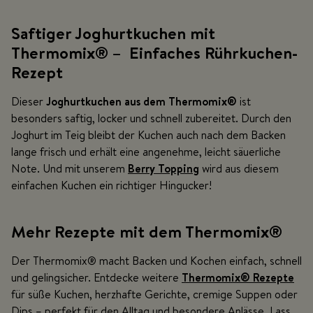
Saftiger Joghurtkuchen mit
Thermomix® – Einfaches Rührkuchen-
Rezept
Dieser
Joghurtkuchen aus dem Thermomix
®
ist
besonders saftig, locker und schnell zubereitet. Durch den
Joghurt im Teig bleibt der Kuchen auch nach dem Backen
lange frisch und erhält eine angenehme, leicht säuerliche
Note. Und mit unserem
Berry Topping
wird aus diesem
einfachen Kuchen ein richtiger Hingucker!
Mehr Rezepte mit dem Thermomix
®
Der Thermomix® macht Backen und Kochen einfach, schnell
und gelingsicher. Entdecke weitere
Thermomix
®
Rezepte
für süße Kuchen, herzhafte Gerichte, cremige Suppen oder
Dips – perfekt für den Alltag und besondere Anlässe. Lass