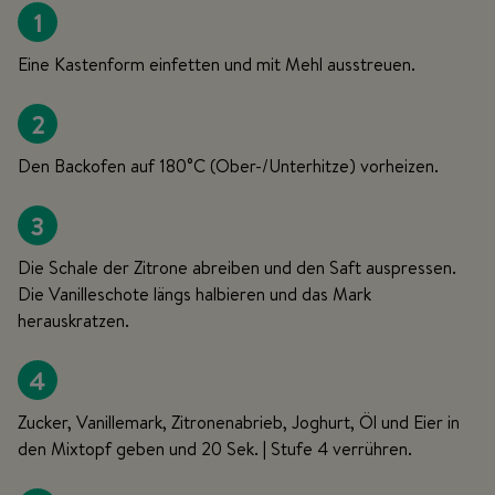
1
Eine Kastenform einfetten und mit Mehl ausstreuen.
2
Den Backofen auf 180°C (Ober-/Unterhitze) vorheizen.
3
Die Schale der Zitrone abreiben und den Saft auspressen.
Die Vanilleschote längs halbieren und das Mark
herauskratzen.
4
Zucker, Vanillemark, Zitronenabrieb, Joghurt, Öl und Eier in
den Mixtopf geben und 20 Sek. | Stufe 4 verrühren.