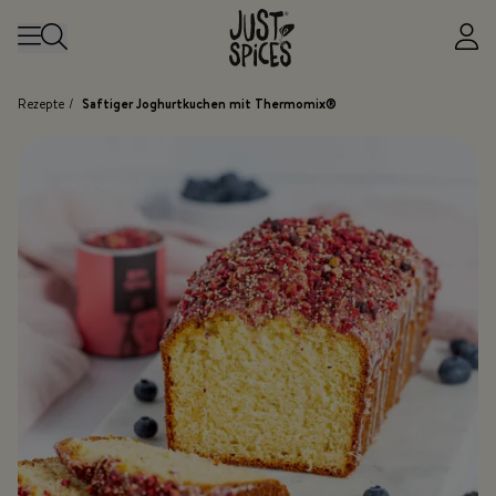
Zum Inhalt springen
Rezepte
/
Saftiger Joghurtkuchen mit Thermomix®