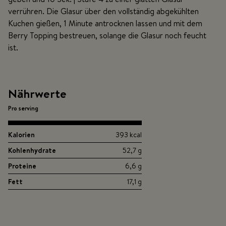
verrühren. Die Glasur über den vollständig abgekühlten
Kuchen gießen, 1 Minute antrocknen lassen und mit dem
Berry Topping bestreuen, solange die Glasur noch feucht
ist.
Nährwerte
Pro serving
Kalorien
393 kcal
Kohlenhydrate
52,7 g
Proteine
6,6 g
Fett
17,1 g