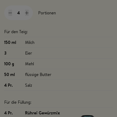
Portionen
Für den Teig:
150 ml
Milch
3
Eier
100 g
Mehl
50 ml
flüssige Butter
4 Pr
.
Salz
Für die Füllung:
4 Pr
.
Rührei Gewürzmix