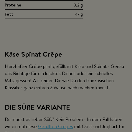
Proteine
3,2 g
Fett
47 g
Käse Spinat Crêpe
Herzhafter Crêpe prall gefüllt mit Käse und Spinat - Genau
das Richtige für ein leichtes Dinner oder ein schnelles
Mittagessen! Wir zeigen Dir wie Du den französischen
Klassiker ganz einfach Zuhause nach machen kannst!
DIE SÜßE VARIANTE
Du magst es lieber Süß? Kein Problem - In dem Fall haben
wir einmal diese
Gefüllten Crêpes
mit Obst und Joghurt für