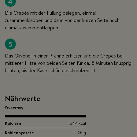
4
Die Crepês mit der Füllung belegen, einmal
zusammenklappen und dann von der kurzen Seite noch
einmal zusammenklappen.
5
Das Olivenöl in einer Pfanne erhitzen und die Crepes bei
mittlerer Hitze von beiden Seiten für ca. 5 Minuten knusprig
braten, bis der Käse schön geschmolzen ist.
Nährwerte
Pro serving
Kalorien
644 kcal
Kohlenhydrate
26 g