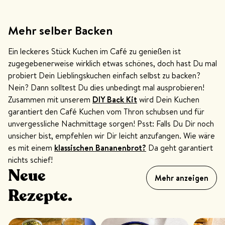
Mehr selber Backen
Ein leckeres Stück Kuchen im Café zu genießen ist
zugegebenerweise wirklich etwas schönes, doch hast Du mal
probiert Dein Lieblingskuchen einfach selbst zu backen?
Nein? Dann solltest Du dies unbedingt mal ausprobieren!
Zusammen mit unserem
DIY Back Kit
wird Dein Kuchen
garantiert den Café Kuchen vom Thron schubsen und für
unvergessliche Nachmittage sorgen! Psst: Falls Du Dir noch
unsicher bist, empfehlen wir Dir leicht anzufangen. Wie wäre
es mit einem
klassischen Bananenbrot?
Da geht garantiert
nichts schief!
Neue
Mehr anzeigen
Rezepte.