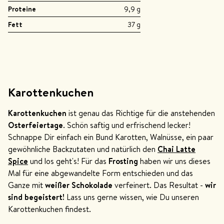
Proteine
9,9 g
Fett
37 g
Karottenkuchen
Karottenkuchen
ist genau das Richtige
für die anstehenden
Osterfeiertage
. Schön saftig und erfrischend lecker!
Schnappe Dir einfach ein Bund Karotten, Walnüsse, ein paar
gewöhnliche Backzutaten und natürlich den
Chai Latte
Spice
und los geht's! Für das
Frosting
haben wir uns dieses
Mal für eine abgewandelte Form entschieden und das
Ganze mit
weißer Schokolade
verfeinert. Das Resultat -
wir
sind begeistert!
Lass uns gerne wissen, wie Du unseren
Karottenkuchen findest.