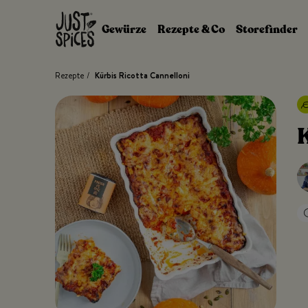
Zum Inhalt springen
Gewürze
Rezepte & Co
Storefinder
Rezepte
/
Kürbis Ricotta Cannelloni
K