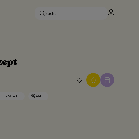
zept
t 35 Minuten
Mittel