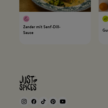
Zander mit Senf-Dill-
Gu
Sauce