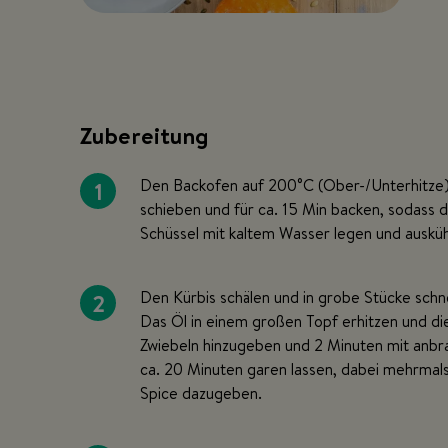
Zubereitung
1
Den Backofen auf 200°C (Ober-/Unterhitze) 
schieben und für ca. 15 Min backen, sodass d
Schüssel mit kaltem Wasser legen und ausküh
2
Den Kürbis schälen und in grobe Stücke schne
Das Öl in einem großen Topf erhitzen und die
Zwiebeln hinzugeben und 2 Minuten mit anb
ca. 20 Minuten garen lassen, dabei mehrmal
Spice dazugeben.