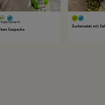
Gurkensalat mit Sa
rken Gazpacho