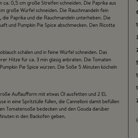
n ca. 0,5 cm große Streifen schneiden. Die Paprika aus
cm große Würfel schneiden. Die Rauchmandeln fein
, die Paprika und die Rauchmandeln unterheben. Die
1
nensaft und Pumpkin Pie Spice abschmecken. Den Ricotta
blauch schälen und in feine Würfel schneiden. Das
erer Hitze für ca. 3 min glasig anbraten. Die Tomaten
d Pumpkin Pie Spice würzen. Die Soße 5 Minuten köcheln
große Auflaufform mit etwas Öl ausfetten und 2 EL
 in eine Spritztülle füllen, die Cannelloni damit befüllen
lichen Tomatensoße bedecken und den Gouda darüber
 Minuten in den Backofen geben.