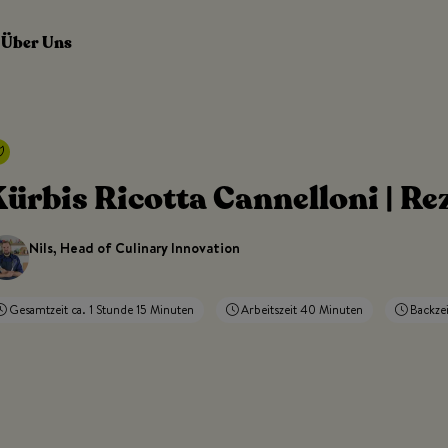
Über Uns
ürbis Ricotta Cannelloni | Re
Nils, Head of Culinary Innovation
Gesamtzeit ca. 1 Stunde 15 Minuten
Arbeitszeit 40 Minuten
Backzei