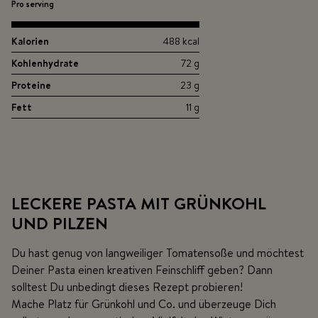
Pro serving
Kalorien
488 kcal
Kohlenhydrate
72 g
Proteine
23 g
Fett
11 g
LECKERE PASTA MIT GRÜNKOHL
UND PILZEN
Du hast genug von langweiliger Tomatensoße und möchtest
Deiner Pasta einen kreativen Feinschliff geben? Dann
solltest Du unbedingt dieses Rezept probieren!
Mache Platz für Grünkohl und Co. und überzeuge Dich