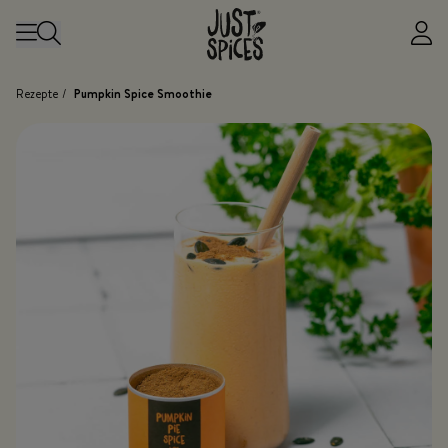
Zum Inhalt springen
Rezepte
/
Pumpkin Spice Smoothie