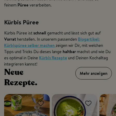
feinem
Püree
verarbeiten.
Kürbis Püree
Kürbis Püree ist
schnell
gemacht und lässt sich gut auf
Vorrat
herstellen. In unserem passenden
Blogartikel:
Kürbispüree selber machen
zeigen wir Dir, mit welchen
Tipps und Tricks Du dieses lange
haltbar
machst und wie Du
es optimal in Deine
Kürbis
Rezepte
und Deinen Kochalltag
integrieren kannst!
Neue
Mehr anzeigen
Rezepte.