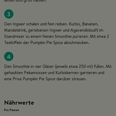
lassen und grob hacken.
3
Den Ingwer schälen und fein reiben. Kürbis, Bananen,
Mandeldrink, geriebenen Ingwer und Agavendicksaft im
Standmixer zu einem feinen Smoothie pürieren. Mit etwa 2
Teelöffeln der Pumpkin Pie Spice abschmecken.
4
Den Smoothie in vier Gläser (jeweils etwa 250 ml) füllen. Mit
gehackten Pekannüssen und Kürbiskernen garnieren und
eine Prise Pumpkin Pie Spice darüber streuen.
Nährwerte
Pro Person