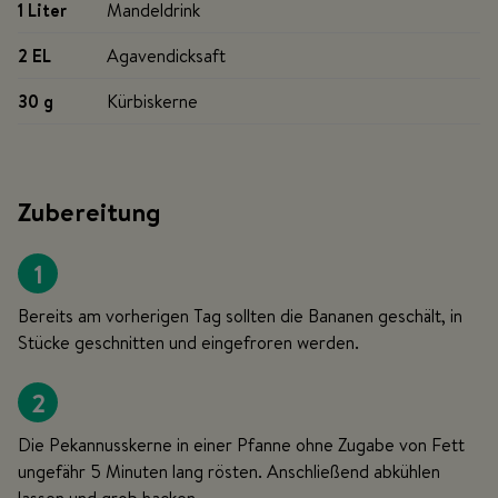
1 Liter
Mandeldrink
2 EL
Agavendicksaft
30 g
Kürbiskerne
Zubereitung
1
Bereits am vorherigen Tag sollten die Bananen geschält, in
Stücke geschnitten und eingefroren werden.
2
Die Pekannusskerne in einer Pfanne ohne Zugabe von Fett
ungefähr 5 Minuten lang rösten. Anschließend abkühlen