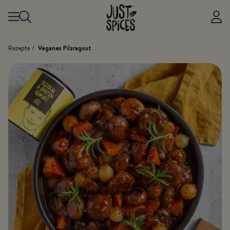
Zum Inhalt springen
Rezepte
/
Veganes Pilzragout