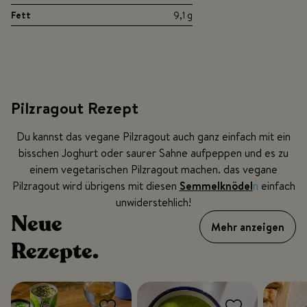
Fett
9,1 g
Pilzragout Rezept
Du kannst das vegane Pilzragout auch ganz einfach mit ein
bisschen Joghurt oder saurer Sahne aufpeppen und es zu
einem vegetarischen Pilzragout machen. das vegane
Pilzragout wird übrigens mit diesen
Semmelknödel
n
einfach
unwiderstehlich!
Neue
Mehr anzeigen
Rezepte.