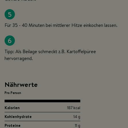
5
Für 35 - 40 Minuten bei mittlerer Hitze einkochen lassen.
6
Tipp: Als Beilage schmeckt z.B. Kartoffelpüree
hervorragend.
Nährwerte
Pro Person
Kalorien
187 kcal
Kohlenhydrate
14 g
Proteine
11 g