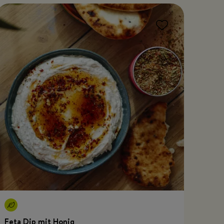
Feta Dip mit Honig