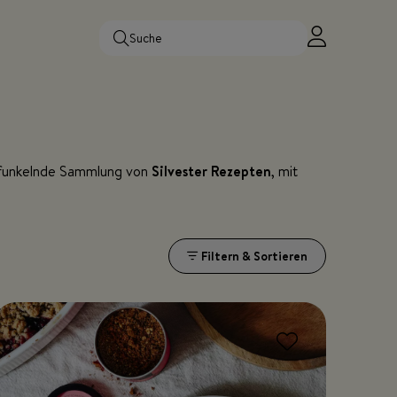
e funkelnde Sammlung von
Silvester Rezepten
, mit
Filtern & Sortieren