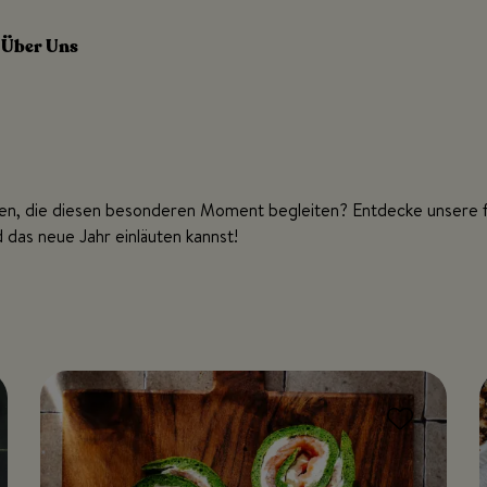
Über Uns
keiten, die diesen besonderen Moment begleiten? Entdecke unser
as neue Jahr einläuten kannst!