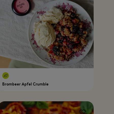
Brombeer Apfel Crumble