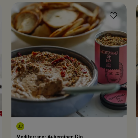
Mediterraner Auberginen Dip