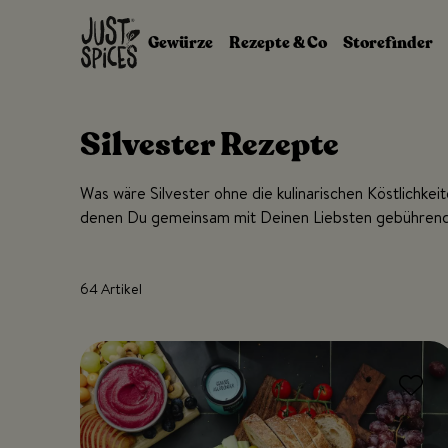
Zum Inhalt springen
Gewürze
Rezepte & Co
Storefinder
Silvester Rezepte
Was wäre Silvester ohne die kulinarischen Köstlich
denen Du gemeinsam mit Deinen Liebsten gebührend d
64 Artikel