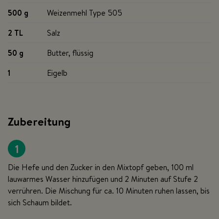
500 g
Weizenmehl Type 505
2 TL
Salz
50 g
Butter, flüssig
1
Eigelb
Zubereitung
1
Die Hefe und den Zucker in den Mixtopf geben, 100 ml
lauwarmes Wasser hinzufügen und 2 Minuten auf Stufe 2
verrühren. Die Mischung für ca. 10 Minuten ruhen lassen, bis
sich Schaum bildet.