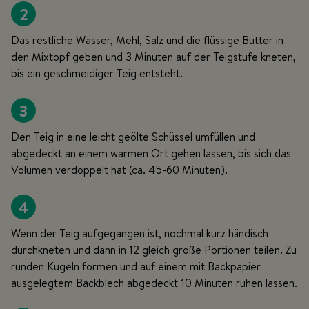
2
Das restliche Wasser, Mehl, Salz und die flüssige Butter in
den Mixtopf geben und 3 Minuten auf der Teigstufe kneten,
bis ein geschmeidiger Teig entsteht.
3
Den Teig in eine leicht geölte Schüssel umfüllen und
abgedeckt an einem warmen Ort gehen lassen, bis sich das
Volumen verdoppelt hat (ca. 45-60 Minuten).
4
Wenn der Teig aufgegangen ist, nochmal kurz händisch
durchkneten und dann in 12 gleich große Portionen teilen. Zu
runden Kugeln formen und auf einem mit Backpapier
ausgelegtem Backblech abgedeckt 10 Minuten ruhen lassen.