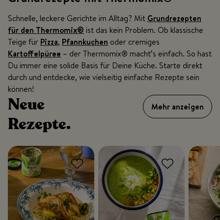
Schnelle, leckere Gerichte im Alltag? Mit
Grundrezepten
für den Thermomix®
ist das kein Problem. Ob klassische
Teige für
Pizza
,
Pfannkuchen
oder cremiges
Kartoffelpüree
– der Thermomix® macht’s einfach. So hast
Du immer eine solide Basis für Deine Küche. Starte direkt
durch und entdecke, wie vielseitig einfache Rezepte sein
können!
Neue
Mehr anzeigen
Rezepte.