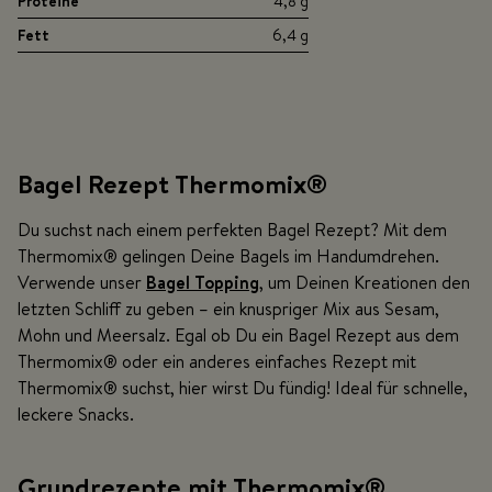
Proteine
4,8 g
Fett
6,4 g
Bagel Rezept Thermomix®
Du suchst nach einem perfekten Bagel Rezept? Mit dem
Thermomix® gelingen Deine Bagels im Handumdrehen.
Verwende unser
Bagel Topping
, um Deinen Kreationen den
letzten Schliff zu geben – ein knuspriger Mix aus Sesam,
Mohn und Meersalz. Egal ob Du ein Bagel Rezept aus dem
Thermomix® oder ein anderes einfaches Rezept mit
Thermomix® suchst, hier wirst Du fündig! Ideal für schnelle,
leckere Snacks.
Grundrezepte mit Thermomix®