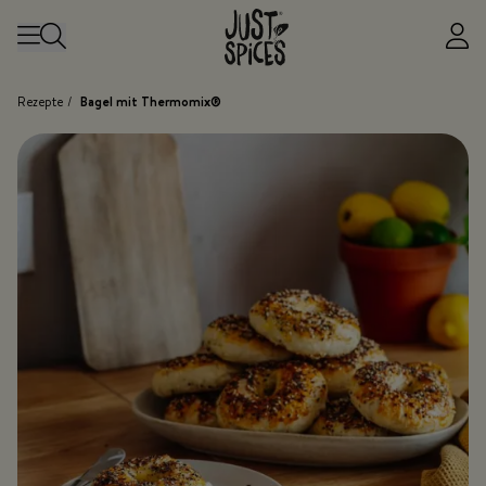
Zum Inhalt springen
Rezepte
/
Bagel mit Thermomix®