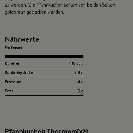
zu werden. Die Pfannkuchen sollten von beiden Seiten
goldbraun gebacken werden.
Nährwerte
Pro Person
Kalorien
418 kcal
Kohlenhydrate
68 g
Proteine
14 g
Fett
9 g
Pfannkuchen Thermomix®