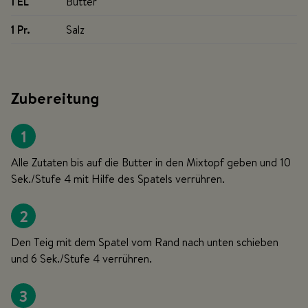
1 EL
Butter
1 Pr
.
Salz
Zubereitung
1
Alle Zutaten bis auf die Butter in den Mixtopf geben und 10
Sek./Stufe 4 mit Hilfe des Spatels verrühren.
2
Den Teig mit dem Spatel vom Rand nach unten schieben
und 6 Sek./Stufe 4 verrühren.
3