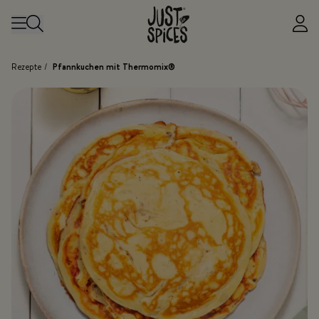
Zum Inhalt springen
Rezepte
/
Pfannkuchen mit Thermomix®