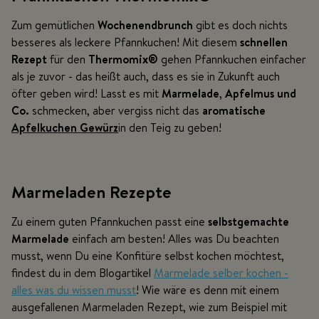
Zum gemütlichen
Wochenendbrunch
gibt es doch nichts
besseres als leckere Pfannkuchen! Mit diesem
schnellen
Rezept
für den
Thermomix®
gehen Pfannkuchen einfacher
als je zuvor - das heißt auch, dass es sie in Zukunft auch
öfter geben wird! Lasst es mit
Marmelade
,
Apfelmus und
Co.
schmecken, aber vergiss nicht das
aromatische
Apfelkuchen Gewürz
in den Teig zu geben!
Marmeladen Rezepte
Zu einem guten Pfannkuchen passt eine
selbstgemachte
Marmelade
einfach am besten! Alles was Du beachten
musst, wenn Du eine Konfitüre selbst kochen möchtest,
findest du in dem Blogartikel
Marmelade selber kochen -
alles was du wissen musst
! Wie wäre es denn mit einem
ausgefallenen Marmeladen Rezept, wie zum Beispiel mit