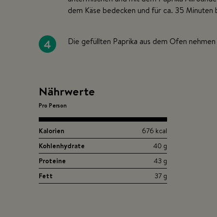
dem Käse bedecken und für ca. 35 Minuten 
4
Die gefüllten Paprika aus dem Ofen nehmen 
Nährwerte
Pro Person
Kalorien
676 kcal
Kohlenhydrate
40 g
Proteine
43 g
Fett
37 g