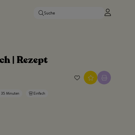
ch | Rezept
t 35 Minuten
Einfach