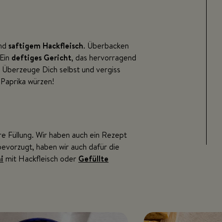
nd
saftigem Hackfleisch
. Überbacken
 Ein
deftiges Gericht
, das hervorragend
t. Überzeuge Dich selbst und vergiss
 Paprika würzen!
ere Füllung. Wir haben auch ein Rezept
evorzugt, haben wir auch dafür die
i
mit Hackfleisch oder
Gefüllte