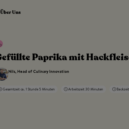
Über Uns
efüllte Paprika mit Hackfleis
Nils, Head of Culinary Innovation
Gesamtzeit ca. 1 Stunde 5 Minuten
Arbeitszeit 30 Minuten
Backzei