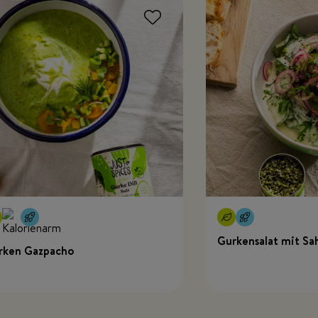
Gurkensalat mit Sa
rken Gazpacho