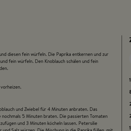
nd diesen fein würfeln. Die Paprika entkernen und zur
n und fein würfeln. Den Knoblauch schälen und fein
iden.
vorheizen.
noblauch und Zwiebel für 4 Minuten anbraten. Das
ze nochmals 5 Minuten braten. Die passierten Tomaten
ufügen und 3 Minuten köcheln lassen. Petersilie
und Salz würzen. Die Mischung in die Paprika füllen, mit