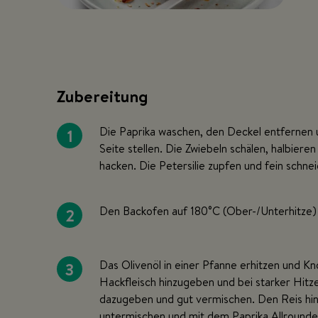
Zubereitung
1
Die Paprika waschen, den Deckel entfernen u
Seite stellen. Die Zwiebeln schälen, halbiere
hacken. Die Petersilie zupfen und fein schne
2
Den Backofen auf 180°C (Ober-/Unterhitze) 
3
Das Olivenöl in einer Pfanne erhitzen und K
Hackfleisch hinzugeben und bei starker Hit
dazugeben und gut vermischen. Den Reis hinz
untermischen und mit dem Paprika Allrounder 