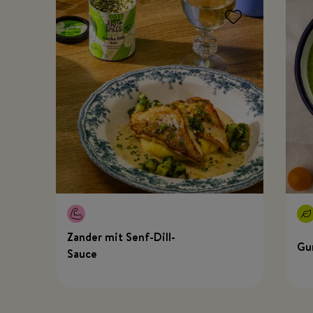
Zander mit Senf-Dill-
Gu
Sauce