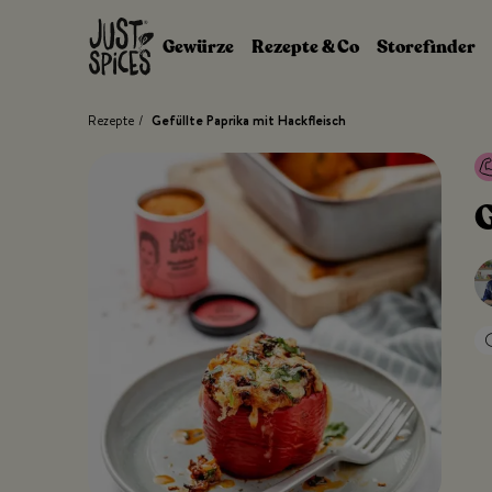
Zum Inhalt springen
Gewürze
Rezepte & Co
Storefinder
Rezepte
/
Gefüllte Paprika mit Hackfleisch
G