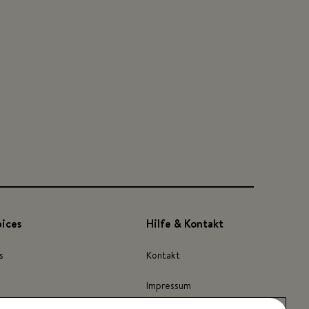
pices
Hilfe & Kontakt
s
Kontakt
Impressum