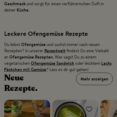
Geschmack
und sorgt für einen verführerischen Duft in
deiner
Küche
.
Leckere Ofengemüse Rezepte
Du liebst
Ofengemüse
und suchst immer nach neuen
Rezepten? In unserer
Rezeptwelt
findest Du eine Vielzahl
an
Ofengemüse Rezepten
. Was sagst Du zu einem
vegetarischen
Ofengemüse Sandwich
oder leichtem
Lachs
Päckchen mit Gemüse
? Lass es dir gut gehen!
Neue
Mehr anzeigen
Rezepte.