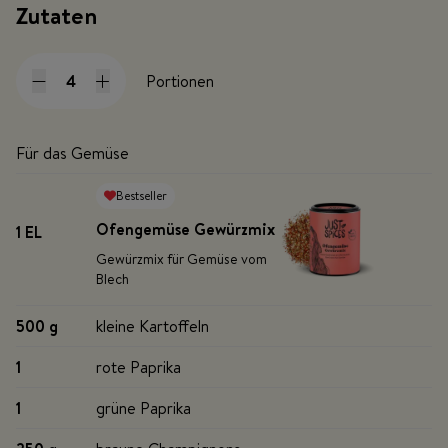
Zutaten
Portionen
Für das Gemüse
Bestseller
Ofengemüse Gewürzmix
1 EL
Gewürzmix für Gemüse vom
Blech
500 g
kleine Kartoffeln
1
rote Paprika
1
grüne Paprika