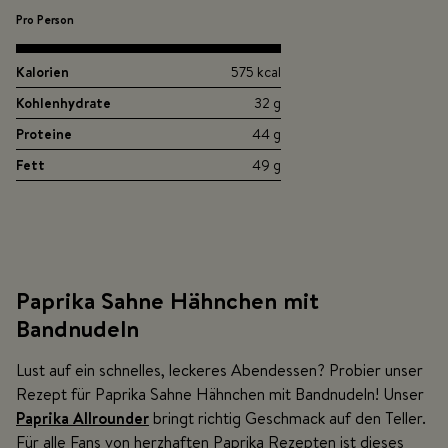
Pro Person
Kalorien
575 kcal
Kohlenhydrate
32 g
Proteine
44 g
Fett
49 g
Paprika Sahne Hähnchen mit
Bandnudeln
Lust auf ein schnelles, leckeres Abendessen? Probier unser
Rezept für Paprika Sahne Hähnchen mit Bandnudeln! Unser
Paprika Allrounder
bringt richtig Geschmack auf den Teller.
Für alle Fans von herzhaften Paprika Rezepten ist dieses