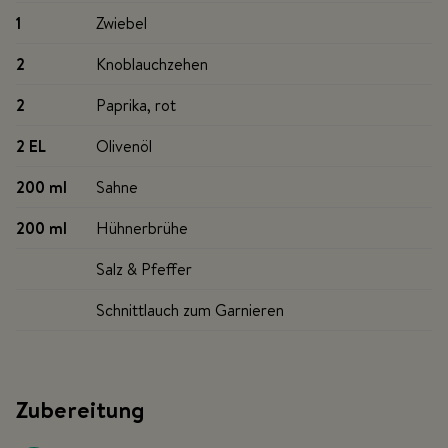
1
Zwiebel
2
Knoblauchzehen
2
Paprika, rot
2 EL
Olivenöl
200 ml
Sahne
200 ml
Hühnerbrühe
Salz & Pfeffer
Schnittlauch zum Garnieren
Zubereitung