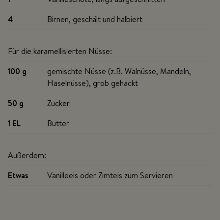
4
Birnen, geschält und halbiert
Für die karamellisierten Nüsse:
100 g
gemischte Nüsse (z.B. Walnüsse, Mandeln,
Haselnüsse), grob gehackt
50 g
Zucker
1 EL
Butter
Außerdem:
Etwas
Vanilleeis oder Zimteis zum Servieren