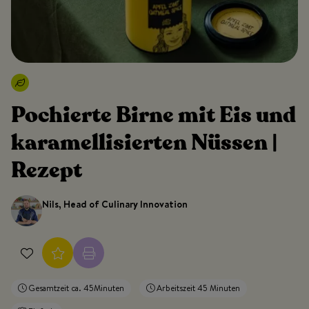
Pochierte Birne mit Eis und
karamellisierten Nüssen |
Rezept
Nils, Head of Culinary Innovation
Gesamtzeit ca. 45Minuten
Arbeitszeit 45 Minuten