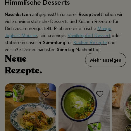
Himmlische Desserts
Naschkatzen
aufgepasst! In unserer
Rezeptwelt
haben wir
viele unwiderstehliche Desserts und Kuchen Rezepte für
Dich zusammengestellt. Probiere eine frische
Mango
Joghurt Mousse
, ein cremiges
Vanillekipferl Dessert
oder
stöbere in unserer
Sammlung
für
Kuchen Rezepte
und
versüße Deinen nächsten
Sonntag
Nachmittag!
Neue
Mehr anzeigen
Rezepte.