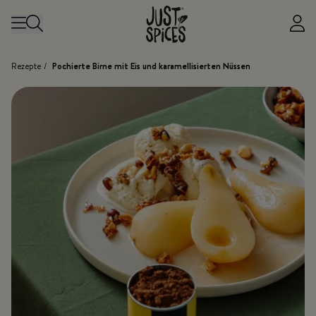
Zum Inhalt springen
Rezepte
/
Pochierte Birne mit Eis und karamellisierten Nüssen