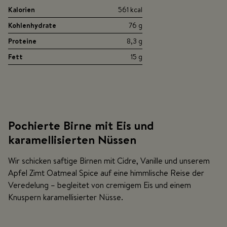
Kalorien
561 kcal
Kohlenhydrate
76 g
Proteine
8,3 g
Fett
15 g
Pochierte Birne mit Eis und
karamellisierten Nüssen
Wir schicken saftige Birnen mit Cidre, Vanille und unserem
Apfel Zimt Oatmeal Spice auf eine himmlische Reise der
Veredelung – begleitet von cremigem Eis und einem
Knuspern karamellisierter Nüsse.