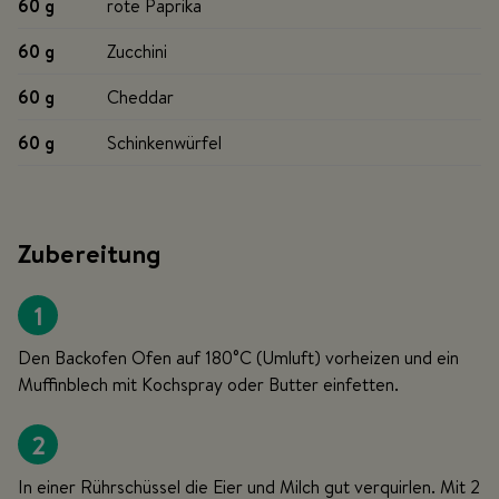
60 g
rote Paprika
60 g
Zucchini
60 g
Cheddar
60 g
Schinkenwürfel
Zubereitung
1
Den Backofen Ofen auf 180°C (Umluft) vorheizen und ein
Muffinblech mit Kochspray oder Butter einfetten.
2
In einer Rührschüssel die Eier und Milch gut verquirlen. Mit 2