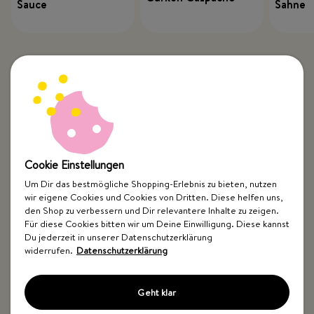
Sauce
Sahne
Cookie Einstellungen
Um Dir das bestmögliche Shopping-Erlebnis zu bieten, nutzen
wir eigene Cookies und Cookies von Dritten. Diese helfen uns,
Top Kategorien
den Shop zu verbessern und Dir relevantere Inhalte zu zeigen.
Für diese Cookies bitten wir um Deine Einwilligung. Diese kannst
Just Spices
Du jederzeit in unserer Datenschutzerklärung
widerrufen.
Datenschutzerklärung
Hilfe & Kontakt
Geht klar