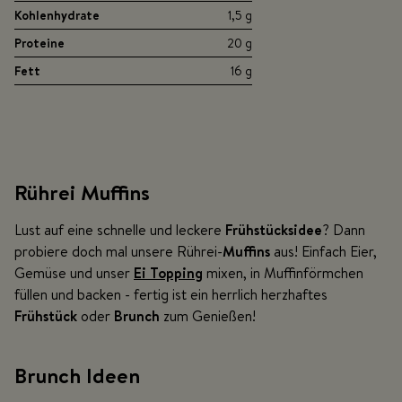
Kohlenhydrate
1,5 g
Proteine
20 g
Fett
16 g
Rührei Muffins
Lust auf eine schnelle und leckere
Frühstücksidee
? Dann
probiere doch mal unsere Rührei-
Muffins
aus! Einfach Eier,
Gemüse und unser
Ei Topping
mixen, in Muffinförmchen
füllen und backen - fertig ist ein herrlich herzhaftes
Frühstück
oder
Brunch
zum Genießen!
Brunch Ideen