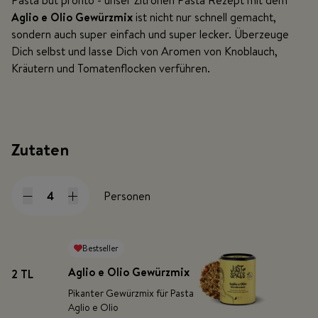
Pasta but pronto - unser Zitronen Pasta Rezept mit dem
Aglio e Olio Gewürzmix
ist nicht nur schnell gemacht,
sondern auch super einfach und super lecker. Überzeuge
Dich selbst und lasse Dich von Aromen von Knoblauch,
Kräutern und Tomatenflocken verführen.
Zutaten
Personen
Bestseller
Aglio e Olio Gewürzmix
2 TL
Pikanter Gewürzmix für Pasta
Aglio e Olio