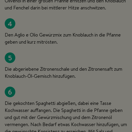
Olivenöl in einer großen Pfanne erhitzen und den Knoblauch
und Fenchel darin bei mittlerer Hitze anschwitzen.
4
Den Aglio e Olio Gewürzmix zum Knoblauch in die Pfanne
geben und kurz mitrösten.
5
Die abgeriebene Zitronenschale und den Zitronensaft zum
Knoblauch-Öl-Gemisch hinzufügen.
6
Die gekochten Spaghetti abgießen, dabei eine Tasse
Kochwasser auffangen. Die Spaghetti in die Pfanne geben
und gut mit der Gewürzmischung und dem Zitronenöl
vermengen. Nach Bedarf etwas Kochwasser hinzufügen, um
die gewünschte Konsistenz zu erreichen. Mit Salz und