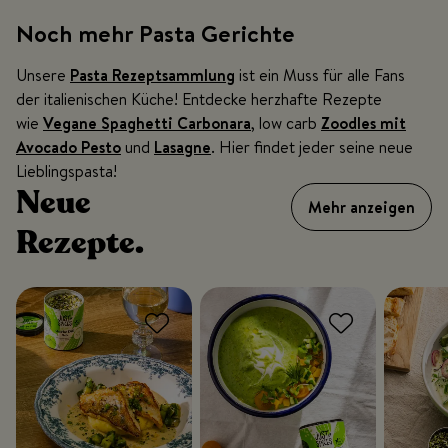
Noch mehr Pasta Gerichte
Unsere
Pasta Rezeptsammlung
ist ein Muss für alle Fans
der italienischen Küche! Entdecke herzhafte Rezepte
wie
Vegane Spaghetti Carbonara
, low carb
Zoodles mit
Avocado Pesto
und
Lasagne
. Hier findet jeder seine neue
Lieblingspasta!
Neue
Mehr anzeigen
Rezepte.