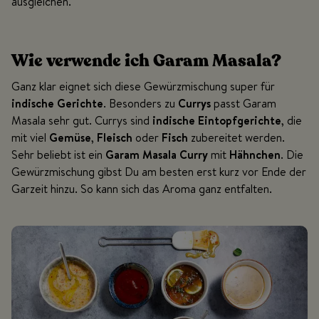
ausgleichen.
Wie verwende ich Garam Masala?
Ganz klar eignet sich diese Gewürzmischung super für
indische Gerichte
. Besonders zu
Currys
passt Garam
Masala sehr gut. Currys sind
indische Eintopfgerichte
, die
mit viel
Gemüse
,
Fleisch
oder
Fisch
zubereitet werden.
Sehr beliebt ist ein
Garam Masala Curry
mit
Hähnchen
. Die
Gewürzmischung gibst Du am besten erst kurz vor Ende der
Garzeit hinzu. So kann sich das Aroma ganz entfalten.