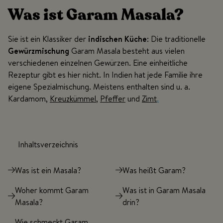
Was ist Garam Masala?
Sie ist ein Klassiker der
indischen Küche
: Die traditionelle
Gewürzmischung
Garam Masala besteht aus vielen
verschiedenen einzelnen Gewürzen. Eine einheitliche
Rezeptur gibt es hier nicht. In Indien hat jede Familie ihre
eigene Spezialmischung. Meistens enthalten sind u. a.
Kardamom,
Kreuzkümmel
,
Pfeffer
und
Zimt
.
Inhaltsverzeichnis
Was ist ein Masala?
Was heißt Garam?
Woher kommt Garam
Was ist in Garam Masala
Masala?
drin?
Wie schmeckt Garam