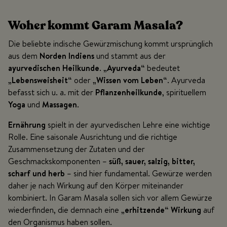
Woher kommt Garam Masala?
Die beliebte indische Gewürzmischung kommt ursprünglich
aus dem
Norden Indiens
und stammt aus der
ayurvedischen Heilkunde
.
„Ayurveda“
bedeutet
„Lebensweisheit“
oder
„Wissen vom Leben“
. Ayurveda
befasst sich u. a. mit der
Pflanzenheilkunde
, spirituellem
Yoga
und
Massagen
.
Ernährung
spielt in der ayurvedischen Lehre eine wichtige
Rolle. Eine saisonale Ausrichtung und die richtige
Zusammensetzung der Zutaten und der
Geschmackskomponenten –
süß, sauer, salzig, bitter,
scharf und herb
– sind hier fundamental. Gewürze werden
daher je nach Wirkung auf den Körper miteinander
kombiniert. In Garam Masala sollen sich vor allem Gewürze
wiederfinden, die demnach eine
„erhitzende“ Wirkung
auf
den Organismus haben sollen.