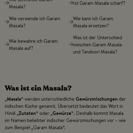
Ist Garam Masala scharf?
Masala?
Wie verwende ich Garam
Wie kann ich Garam
Masala?
Masala ersetzen?
Was ist der Unterschied
Wie bewahre ich Garam
zwischen Garam Masala
Masala auf?
und Tandoori Masala?
Was ist ein Masala?
„Masala“
werden unterschiedliche
Gewürzmischungen
der
indischen Küche genannt. Übersetzt bedeutet das Wort in
Hindi
„Zutaten“
oder
„Gewürze“
. Deshalb kommt Masala
im Namen beliebter indischer Gewürzmischungen vor – wie
zum Beispiel „Garam Masala“.