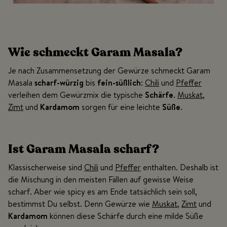
Wie schmeckt Garam Masala?
Je nach Zusammensetzung der Gewürze schmeckt Garam
Masala
scharf-würzig
bis
fein-süßlich
:
Chili
und
Pfeffer
verleihen dem Gewürzmix die typische
Schärfe
.
Muskat
,
Zimt
und
Kardamom
sorgen für eine leichte
Süße
.
Ist Garam Masala scharf?
Klassischerweise sind
Chili
und
Pfeffer
enthalten. Deshalb ist
die Mischung in den meisten Fällen auf gewisse Weise
scharf. Aber wie spicy es am Ende tatsächlich sein soll,
bestimmst Du selbst. Denn Gewürze wie
Muskat
,
Zimt
und
Kardamom
können diese Schärfe durch eine milde Süße