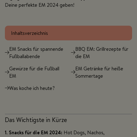
Deine perfekte EM 2024 geben!
Inhaltsverzeichnis
EM Snacks für spannende
BBQ EM: Grillrezepte für
Fußballabende
die EM
Gewürze für die Fußball
EM Getränke für heiße
EM
Sommertage
Was koche ich heute?
Das Wichtigste in Kürze
1
.
Snacks für die EM 2024:
Hot Dogs, Nachos,