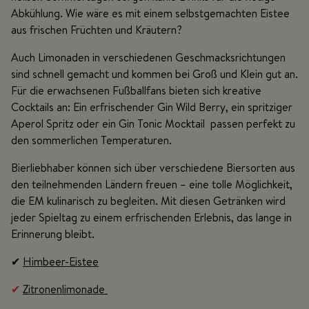
Abkühlung. Wie wäre es mit einem selbstgemachten Eistee
aus frischen Früchten und Kräutern?
Auch Limonaden in verschiedenen Geschmacksrichtungen
sind schnell gemacht und kommen bei Groß und Klein gut an.
Für die erwachsenen Fußballfans bieten sich kreative
Cocktails an: Ein erfrischender Gin Wild Berry, ein spritziger
Aperol Spritz oder ein Gin Tonic Mocktail passen perfekt zu
den sommerlichen Temperaturen.
Bierliebhaber können sich über verschiedene Biersorten aus
den teilnehmenden Ländern freuen – eine tolle Möglichkeit,
die EM kulinarisch zu begleiten. Mit diesen Getränken wird
jeder Spieltag zu einem erfrischenden Erlebnis, das lange in
Erinnerung bleibt.
✔
Himbeer-Eistee
✔
Zitronenlimonade