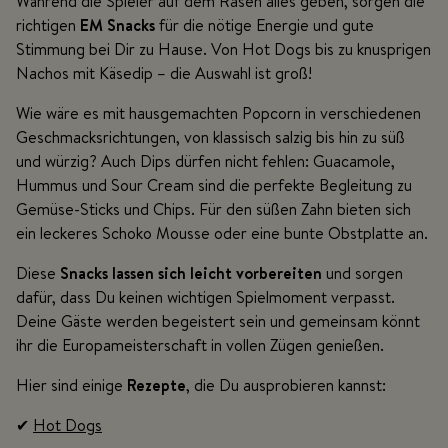
Während die Spieler auf dem Rasen alles geben, sorgen die
richtigen
EM Snacks
für die nötige Energie und gute
Stimmung bei Dir zu Hause. Von Hot Dogs bis zu knusprigen
Nachos mit Käsedip – die Auswahl ist groß!
Wie wäre es mit hausgemachten Popcorn in verschiedenen
Geschmacksrichtungen, von klassisch salzig bis hin zu süß
und würzig? Auch Dips dürfen nicht fehlen: Guacamole,
Hummus und Sour Cream sind die perfekte Begleitung zu
Gemüse-Sticks und Chips. Für den süßen Zahn bieten sich
ein leckeres Schoko Mousse oder eine bunte Obstplatte an.
Diese
Snacks lassen sich leicht vorbereiten
und sorgen
dafür, dass Du keinen wichtigen Spielmoment verpasst.
Deine Gäste werden begeistert sein und gemeinsam könnt
ihr die Europameisterschaft in vollen Zügen genießen.
Hier sind einige
Rezepte
, die Du ausprobieren kannst:
✔
Hot Dogs