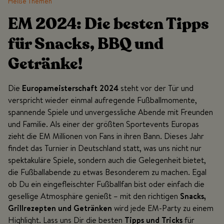
Heiße Themen
EM 2024: Die besten Tipps
für Snacks, BBQ und
Getränke!
Die
Europameisterschaft 2024
steht vor der Tür und
verspricht wieder einmal aufregende Fußballmomente,
spannende Spiele und unvergessliche Abende mit Freunden
und Familie. Als einer der größten Sportevents Europas
zieht die EM Millionen von Fans in ihren Bann. Dieses Jahr
findet das Turnier in Deutschland statt, was uns nicht nur
spektakuläre Spiele, sondern auch die Gelegenheit bietet,
die Fußballabende zu etwas Besonderem zu machen. Egal
ob Du ein eingefleischter Fußballfan bist oder einfach die
gesellige Atmosphäre genießt – mit den richtigen
Snacks,
Grillrezepten und Getränken
wird jede EM-Party zu einem
Highlight. Lass uns Dir die besten
Tipps und Tricks
für