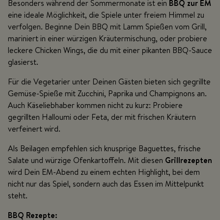
Besonders während der Sommermonate ist ein
BBQ zur EM
eine ideale Möglichkeit, die Spiele unter freiem Himmel zu
verfolgen. Beginne Dein BBQ mit Lamm Spießen vom Grill,
mariniert in einer würzigen Kräutermischung, oder probiere
leckere Chicken Wings, die du mit einer pikanten BBQ-Sauce
glasierst.
Für die Vegetarier unter Deinen Gästen bieten sich gegrillte
Gemüse-Spieße mit Zucchini, Paprika und Champignons an.
Auch Käseliebhaber kommen nicht zu kurz: Probiere
gegrillten Halloumi oder Feta, der mit frischen Kräutern
verfeinert wird.
Als Beilagen empfehlen sich knusprige Baguettes, frische
Salate und würzige Ofenkartoffeln. Mit diesen
Grillrezepten
wird Dein EM-Abend zu einem echten Highlight, bei dem
nicht nur das Spiel, sondern auch das Essen im Mittelpunkt
steht.
BBQ Rezepte: