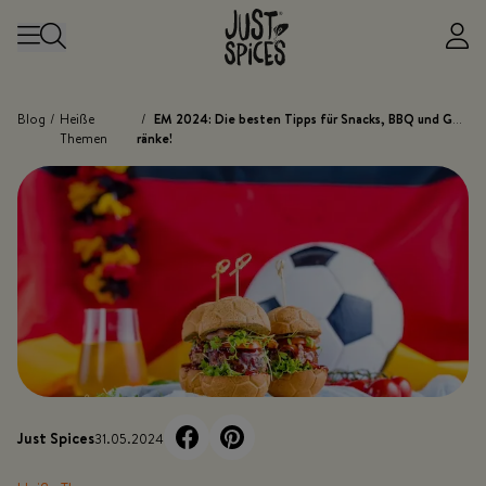
Zum Inhalt springen
Blog
/
Heiße
/
EM 2024: Die besten Tipps für Snacks, BBQ und Get
Themen
ränke!
Just Spices
31.05.2024