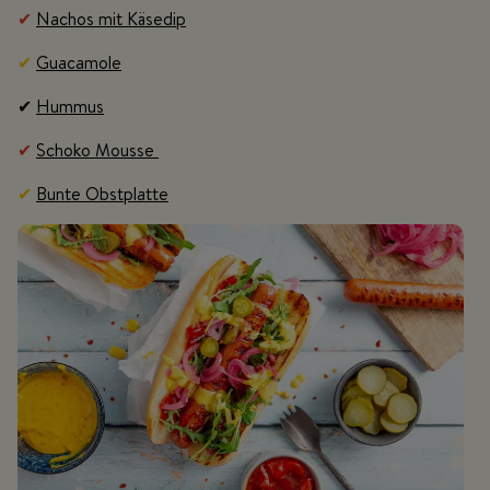
✔
Nachos mit Käsedip
✔
Guacamole
✔
Hummus
✔
Schoko Mousse
✔
Bunte Obstplatte