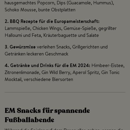
hausgemachtes Popcorn, Dips (Guacamole, Hummus),
Schoko Mousse, bunte Obstplatten
2.
BBQ Rezepte für die Europameisterschaft:
Lammspieße, Chicken Wings, Gemüse-Spieße, gegrillter
Halloumi und Feta, Kräuterbaguette und Salate
3
.
Gewürzmixe
verleihen Snacks, Grillgerichten und
Getränken leckeren Geschmack
4.
Getränke und Drinks für die EM 2024:
Himbeer-Eistee,
Zitronenlimonade, Gin Wild Berry, Aperol Spritz, Gin Tonic
Mocktail, verschiedene Biersorten
EM Snacks für spannende
Fußballabende