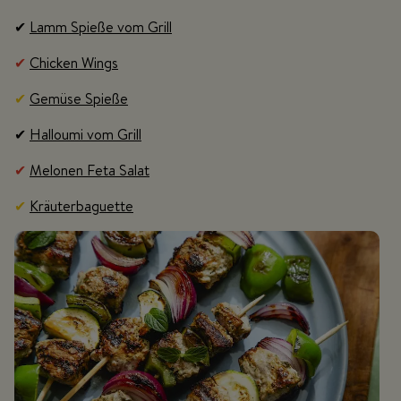
✔
Lamm Spieße vom Grill
✔
Chicken Wings
✔
Gemüse Spieße
✔
Halloumi vom Grill
✔
Melonen Feta Salat
✔
Kräuterbaguette