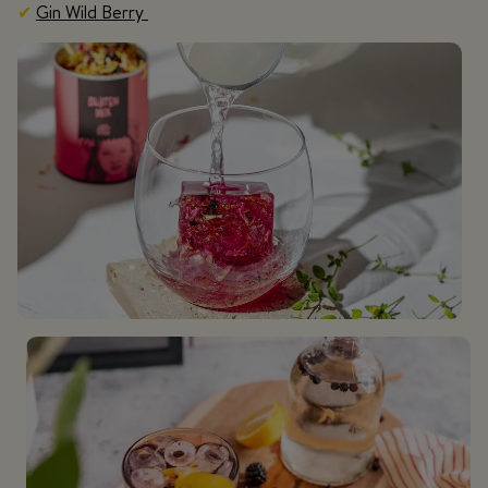
✔
Gin Wild Berry