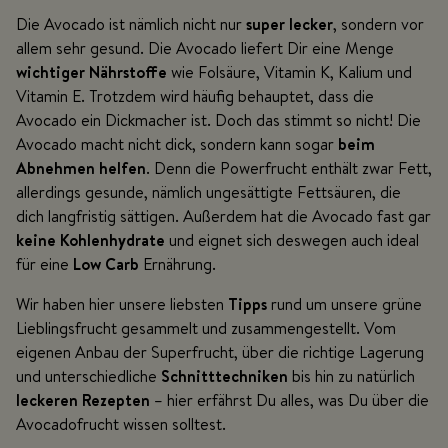
Die Avocado ist nämlich nicht nur
super lecker
, sondern vor
allem sehr gesund. Die Avocado liefert Dir eine Menge
wichtiger Nährstoffe
wie Folsäure, Vitamin K, Kalium und
Vitamin E. Trotzdem wird häufig behauptet, dass die
Avocado ein Dickmacher ist. Doch das stimmt so nicht! Die
Avocado macht nicht dick, sondern kann sogar
beim
Abnehmen helfen
. Denn die Powerfrucht enthält zwar Fett,
allerdings gesunde, nämlich ungesättigte Fettsäuren, die
dich langfristig sättigen. Außerdem hat die Avocado fast gar
keine Kohlenhydrate
und eignet sich deswegen auch ideal
für eine
Low Carb
Ernährung.
Wir haben hier unsere liebsten
Tipps
rund um unsere grüne
Lieblingsfrucht gesammelt und zusammengestellt. Vom
eigenen Anbau der Superfrucht, über die richtige Lagerung
und unterschiedliche
Schnitttechniken
bis hin zu natürlich
leckeren Rezepten
– hier erfährst Du alles, was Du über die
Avocadofrucht wissen solltest.