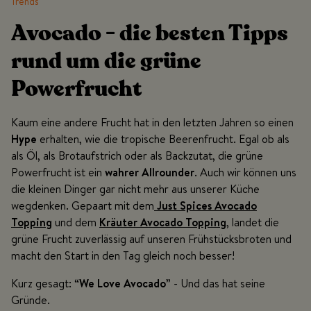
Trends
Avocado - die besten Tipps
rund um die grüne
Powerfrucht
Kaum eine andere Frucht hat in den letzten Jahren so einen
Hype
erhalten, wie die tropische Beerenfrucht. Egal ob als
als Öl, als Brotaufstrich oder als Backzutat, die grüne
Powerfrucht ist ein
wahrer Allrounder
. Auch wir können uns
die kleinen Dinger gar nicht mehr aus unserer Küche
wegdenken. Gepaart mit dem
Just Spices Avocado
Topping
und dem
Kräuter Avocado Topping
, landet die
grüne Frucht zuverlässig auf unseren Frühstücksbroten und
macht den Start in den Tag gleich noch besser!
Kurz gesagt: “
We Love Avocado
” - Und das hat seine
Gründe.