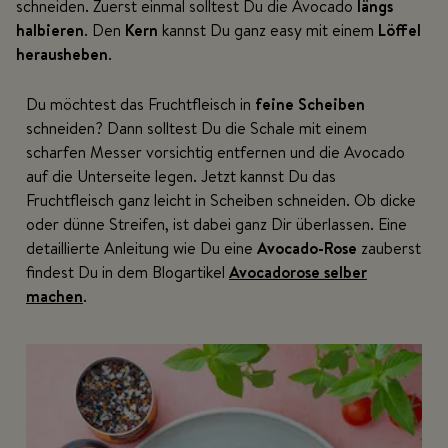
schneiden. Zuerst einmal solltest Du die Avocado
längs
halbieren
. Den
Kern
kannst Du ganz easy mit einem
Löffel
herausheben
.
Du möchtest das Fruchtfleisch in
feine Scheiben
schneiden? Dann solltest Du die Schale mit einem
scharfen Messer vorsichtig entfernen und die Avocado
auf die Unterseite legen. Jetzt kannst Du das
Fruchtfleisch ganz leicht in Scheiben schneiden. Ob dicke
oder dünne Streifen, ist dabei ganz Dir überlassen. Eine
detaillierte Anleitung wie Du eine
Avocado-Rose
zauberst
findest Du in dem Blogartikel
Avocadorose selber
machen
.