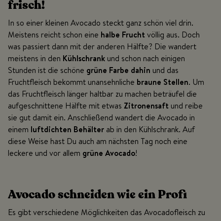
frisch!
In so einer kleinen Avocado steckt ganz schön viel drin.
Meistens reicht schon eine
halbe Frucht
völlig aus. Doch
was passiert dann mit der anderen Hälfte? Die wandert
meistens in den
Kühlschrank
und schon nach einigen
Stunden ist die schöne
grüne Farbe dahin
und das
Fruchtfleisch bekommt unansehnliche
braune Stellen
. Um
das Fruchtfleisch länger haltbar zu machen beträufel die
aufgeschnittene Hälfte mit etwas
Zitronensaft
und reibe
sie gut damit ein. Anschließend wandert die Avocado in
einem
luftdichten Behälter
ab in den Kühlschrank. Auf
diese Weise hast Du auch am nächsten Tag noch eine
leckere und vor allem
grüne Avocado
!
Avocado schneiden wie ein Profi
Es gibt verschiedene Möglichkeiten das Avocadofleisch zu