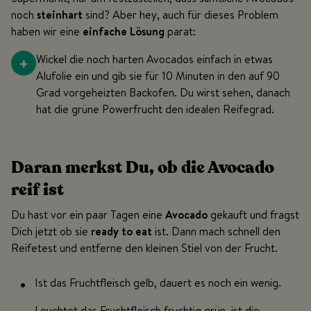
noch
steinhart
sind? Aber hey, auch für dieses Problem
haben wir eine
einfache Lösung
parat:
+
Wickel die noch harten Avocados einfach in etwas
Alufolie ein und gib sie für 10 Minuten in den auf 90
Grad vorgeheizten Backofen. Du wirst sehen, danach
hat die grüne Powerfrucht den idealen Reifegrad.
Daran merkst Du, ob die Avocado
reif ist
Du hast vor ein paar Tagen eine
Avocado
gekauft und fragst
Dich jetzt ob sie
ready to eat
ist. Dann mach schnell den
Reifetest und entferne den kleinen Stiel von der Frucht.
Ist das Fruchtfleisch gelb, dauert es noch ein wenig.
Leuchtet das Fruchtfleisch fruchtig grün, ist die