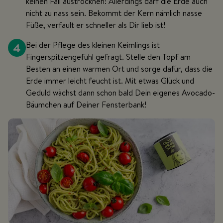
keinen Fall austrocknen! Allerdings darf die Erde auch
nicht zu nass sein. Bekommt der Kern nämlich nasse
Füße, verfault er schneller als Dir lieb ist!
4
Bei der Pflege des kleinen Keimlings ist
Fingerspitzengefühl gefragt. Stelle den Topf am
Besten an einen warmen Ort und sorge dafür, dass die
Erde immer leicht feucht ist. Mit etwas Glück und
Geduld wächst dann schon bald Dein eigenes Avocado-
Bäumchen auf Deiner Fensterbank!