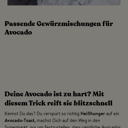
Passende Gewürzmischungen für
Avocado
Deine Avocado ist zu hart? Mit
diesem Trick reift sie blitzschnell
Kennst Du das? Du verspürt so richtig
Heißhunger
auf ein
Avocado-Toast,
machst Dich auf den Weg in den
Supermarkt, nur um festzustellen, dass sämtliche Avocados