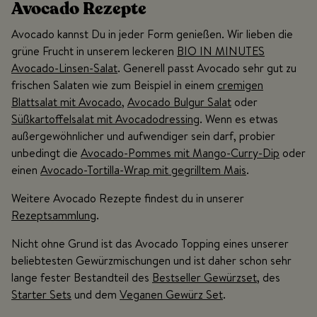
Avocado Rezepte
Avocado kannst Du in jeder Form genießen. Wir lieben die
grüne Frucht in unserem leckeren
BIO IN MINUTES
Avocado-Linsen-Salat
. Generell passt Avocado sehr gut zu
frischen Salaten wie zum Beispiel in einem
cremigen
Blattsalat mit Avocado
,
Avocado Bulgur Salat
oder
Süßkartoffelsalat mit Avocadodressing
. Wenn es etwas
außergewöhnlicher und aufwendiger sein darf, probier
unbedingt die
Avocado-Pommes mit Mango-Curry-Dip
oder
einen
Avocado-Tortilla-Wrap mit gegrilltem Mais
.
Weitere Avocado Rezepte findest du in unserer
Rezeptsammlung
.
Nicht ohne Grund ist das Avocado Topping eines unserer
beliebtesten Gewürzmischungen und ist daher schon sehr
lange fester Bestandteil des
Bestseller Gewürzset
, des
Starter Sets
und dem
Veganen Gewürz Set
.