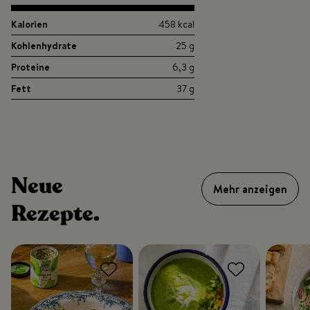
Kalorien
458 kcal
Kohlenhydrate
25 g
Proteine
6,3 g
Fett
37 g
Neue
Mehr anzeigen
Rezepte.