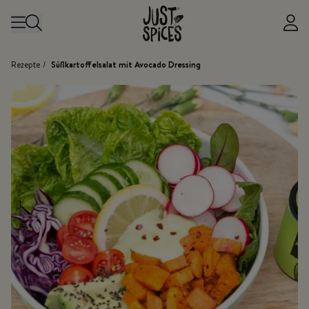
Zum Inhalt springen
Rezepte
/
Süßkartoffelsalat mit Avocado Dressing