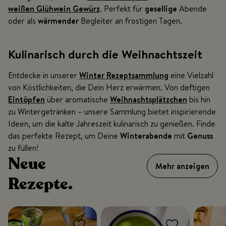
weißen Glühwein Gewürz
. Perfekt für
gesellige
Abende
oder als
wärmender
Begleiter an frostigen Tagen.
Kulinarisch durch die Weihnachtszeit
Entdecke in unserer
Winter Rezeptsammlung
eine Vielzahl
von Köstlichkeiten, die Dein Herz erwärmen. Von deftigen
Eintöpfen
über aromatische
Weihnachtsplätzchen
bis hin
zu Wintergetränken – unsere Sammlung bietet inspirierende
Ideen, um die kalte Jahreszeit kulinarisch zu genießen. Finde
das perfekte Rezept, um Deine
Winterabende
mit
Genuss
zu füllen!
Neue
Mehr anzeigen
Rezepte.