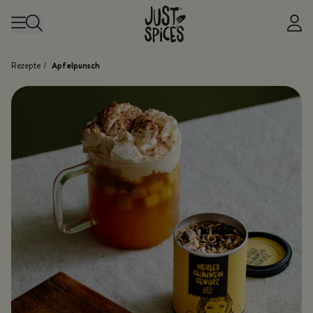
Zum Inhalt springen
Rezepte
/
Apfelpunsch