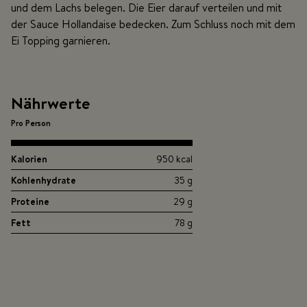
und dem Lachs belegen. Die Eier darauf verteilen und mit
der Sauce Hollandaise bedecken. Zum Schluss noch mit dem
Ei Topping garnieren.
Nährwerte
Pro Person
Kalorien
950 kcal
Kohlenhydrate
35 g
Proteine
29 g
Fett
78 g