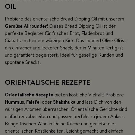
OIL
Probiere das orientalische Bread Dipping Oil mit unserem
Gemüse Allrounder
! Dieses Bread Dipping Oil ist der
perfekte Begleiter für frisches Brot, Fladenbrot und
Ciabatta mit einem würzigen Kick. Das Loaded Olive Oli ist
ein einfacher und leckerer Snack, der in Minuten fertig ist
und garantiert begeistert. Ideal für gesellige Runden und
spontane Snacks.
ORIENTALISCHE REZEPTE
Orientalische Rezepte
bieten köstliche Vielfalt! Probiere
Hummus
,
Falafel
oder
Shakshuka
und lass Dich von den
würzigen Aromen überraschen. Orientalische Gerichte sind
einfach zuzubereiten und passen perfekt zu jedem Anlass.
Bringe frischen Wind in Deine Küche und genieße die
orientalischen Köstlichkeiten. Leicht gemacht und einfach