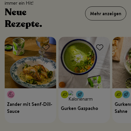
immer ein Hit!
Neue
Mehr anzeigen
Rezepte.
Zander mit Senf-Dill-
Gurkens
Gurken Gazpacho
Sauce
Sahne