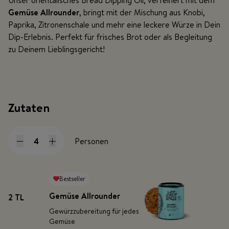
Unser orientalisches Bread Dipping Oil, verfeinert mit dem
Gemüse Allrounder
, bringt mit der Mischung aus Knobi,
Paprika, Zitronenschale und mehr eine leckere Würze in Dein
Dip-Erlebnis. Perfekt für frisches Brot oder als Begleitung
zu Deinem Lieblingsgericht!
Zutaten
Personen
Bestseller
Gemüse Allrounder
2 TL
Gewürzzubereitung für jedes
Gemüse