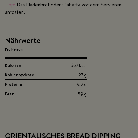
Tipp:
Das Fladenbrot oder Ciabatta vor dem Servieren
anrösten.
Nährwerte
Pro Person
Kalorien
667 kcal
Kohlenhydrate
27 g
Proteine
9,2 g
Fett
59 g
ORIENTALISCHES BREAD DIPPING