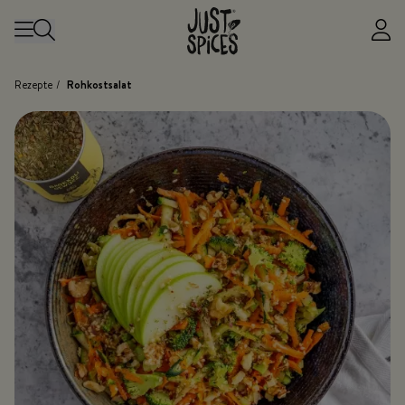
Zum Inhalt springen
Rezepte
/
Rohkostsalat