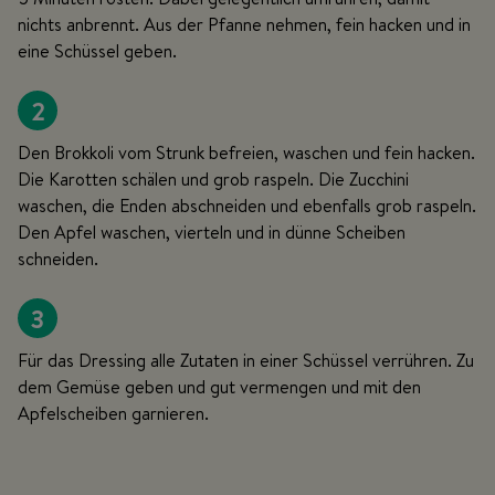
nichts anbrennt. Aus der Pfanne nehmen, fein hacken und in
eine Schüssel geben.
2
Den Brokkoli vom Strunk befreien, waschen und fein hacken.
Die Karotten schälen und grob raspeln. Die Zucchini
waschen, die Enden abschneiden und ebenfalls grob raspeln.
Den Apfel waschen, vierteln und in dünne Scheiben
schneiden.
3
Für das Dressing alle Zutaten in einer Schüssel verrühren. Zu
dem Gemüse geben und gut vermengen und mit den
Apfelscheiben garnieren.