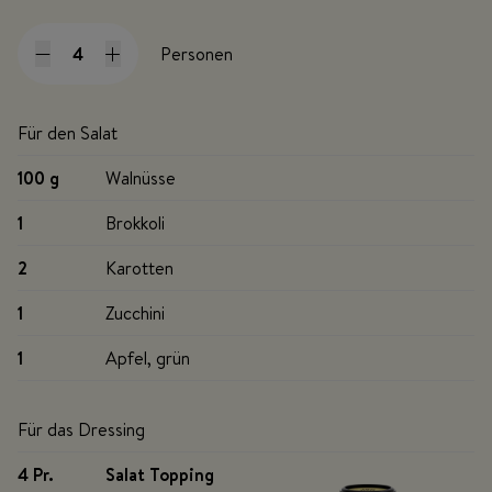
Personen
Für den Salat
100 g
Walnüsse
1
Brokkoli
2
Karotten
1
Zucchini
1
Apfel, grün
Für das Dressing
4 Pr
.
Salat Topping