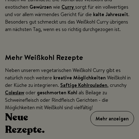
exotischen
Gewürzen
wie
Curry
sorgt für ein vollwertiges
und vor allem wärmendes Gericht für die
kalte Jahreszeit
.
Besonders gut schmeckt uns das Weißkohl Curry übrigens
am nächsten Tag, wenn es so richtig durchgezogen ist.
Mehr Weißkohl Rezepte
Neben unserem vegetarischen Weißkohl Curry gibt es
natürlich noch weitere
kreative Möglichkeiten
Weißkohl in
der Küche zu integrieren.
Saftige Kohlrouladen
, crunchy
Coleslaw
oder
geschmorten Kohl
als Beilage zu
Schweinefleisch oder Rindfleisch Gerichten - die
Möglichkeiten mit Weißkohl sind vielfältig!
Neue
Mehr anzeigen
Rezepte.