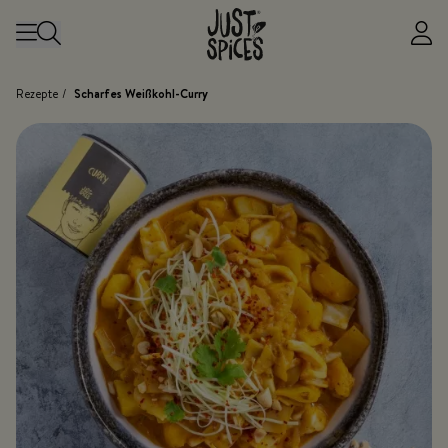
Zum Inhalt springen
Rezepte
/
Scharfes Weißkohl-Curry