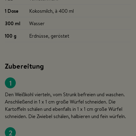
1 Dose
Kokosmilch, à 400 ml
300 ml
Wasser
100 g
Erdnüsse, geröstet
Zubereitung
1
Den Weißkohl vierteln, vom Strunk befreien und waschen.
Anschließend in 1 x 1 cm große Würfel schneiden. Die
Kartoffeln schälen und ebenfalls in 1 x 1 cm große Würfel
schneiden. Die Zwiebel schälen, halbieren und fein würfeln.
2