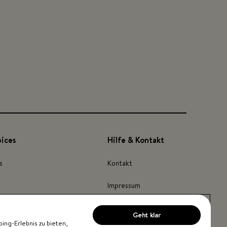
pices
Hilfe & Kontakt
s
Kontakt
Impressum
Barrierefreiheit
Geht klar
ng-Erlebnis zu bieten,