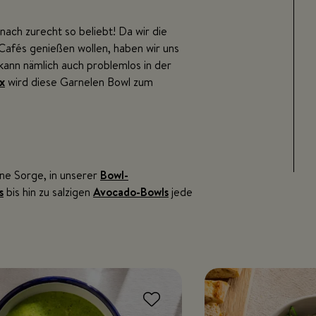
nach zurecht so beliebt! Da wir die
 Cafés genießen wollen, haben wir uns
kann nämlich auch problemlos in der
x
wird diese Garnelen Bowl zum
ne Sorge, in unserer
Bowl-
s
bis hin zu salzigen
Avocado-Bowls
jede