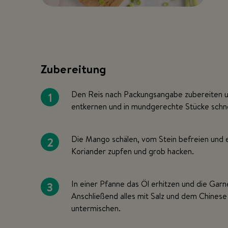
Zubereitung
1
Den Reis nach Packungsangabe zubereiten und
entkernen und in mundgerechte Stücke schn
2
Die Mango schälen, vom Stein befreien und 
Koriander zupfen und grob hacken.
3
In einer Pfanne das Öl erhitzen und die Garn
Anschließend alles mit Salz und dem Chinese
untermischen.