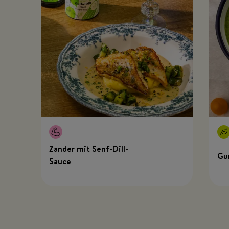
Zander mit Senf-Dill-
Gu
Sauce