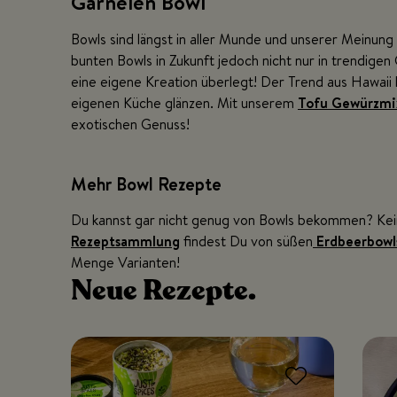
Garnelen Bowl
Bowls sind längst in aller Munde und unserer Meinung 
bunten Bowls in Zukunft jedoch nicht nur in trendigen
eine eigene Kreation überlegt! Der Trend aus Hawaii 
eigenen Küche glänzen. Mit unserem
Tofu Gewürzmi
exotischen Genuss!
Mehr Bowl Rezepte
Du kannst gar nicht genug von Bowls bekommen? Kei
Rezeptsammlung
findest Du von süßen
Erdbeerbowl
Menge Varianten!
Neue
Rezepte.