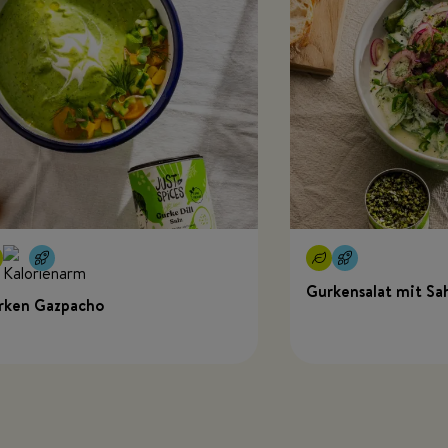
Gurkensalat mit Sa
rken Gazpacho