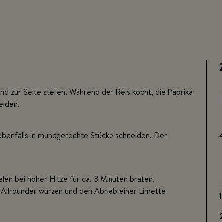
 zur Seite stellen. Während der Reis kocht, die Paprika
eiden.
ebenfalls in mundgerechte Stücke schneiden. Den
elen bei hoher Hitze für ca. 3 Minuten braten.
 Allrounder würzen und den Abrieb einer Limette