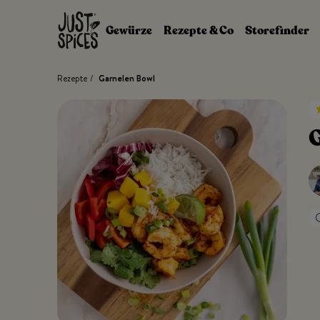
Zum Inhalt springen
Gewürze
Rezepte & Co
Storefinder
Rezepte
/
Garnelen Bowl
G