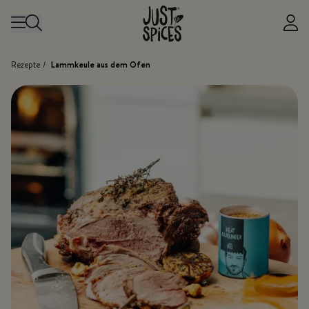
Zum Inhalt springen
Rezepte
/
Lammkeule aus dem Ofen