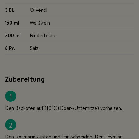
3 EL
Olivenöl
150 ml
Weißwein
300 ml
Rinderbrühe
8 Pr
.
Salz
Zubereitung
1
Den Backofen auf 110°C (Ober-/Unterhitze) vorheizen.
2
Den Rosmarin zupfen und fein schneiden. Den Thymian