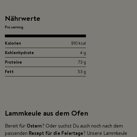
Nährwerte
Pro serving
Kalorien
810 kcal
Kohlenhydrate
4 g
Proteine
73 g
Fett
53 g
Lammkeule aus dem Ofen
Bereit für
Ostern
? Oder suchst Du auch noch nach dem
passenden
Rezept für die Feiertage
? Unsere Lammkeule