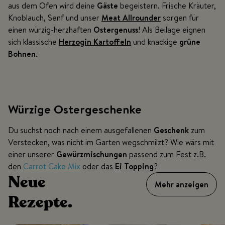
aus dem Ofen wird deine
Gäste
begeistern. Frische Kräuter,
Knoblauch, Senf und unser
Meat Allrounder
sorgen für
einen würzig-herzhaften
Ostergenuss
! Als Beilage eignen
sich klassische
Herzogin Kartoffeln
und knackige
grüne
Bohnen
.
Würzige Ostergeschenke
Du suchst noch nach einem ausgefallenen
Geschenk
zum
Verstecken, was nicht im Garten wegschmilzt? Wie wärs mit
einer unserer
Gewürzmischungen
passend zum Fest z.B.
den
Carrot Cake Mix
oder das
Ei Topping
?
Neue
Mehr anzeigen
Rezepte.