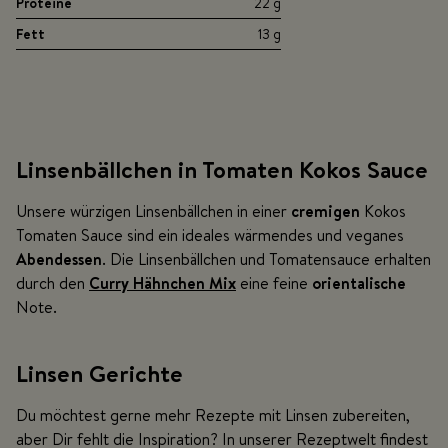
Proteine
22 g
Fett
13 g
Linsenbällchen in Tomaten Kokos Sauce
Unsere würzigen Linsenbällchen in einer
cremigen
Kokos
Tomaten Sauce sind ein ideales wärmendes und veganes
Abendessen
. Die Linsenbällchen und Tomatensauce erhalten
durch den
Curry Hähnchen Mix
eine feine
orientalische
Note.
Linsen Gerichte
Du möchtest gerne mehr Rezepte mit Linsen zubereiten,
aber Dir fehlt die Inspiration? In unserer Rezeptwelt findest