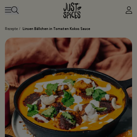
Zum Inhalt springen
Rezepte
/
Linsen Bällchen in Tomaten Kokos Sauce