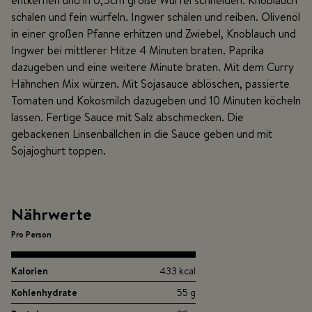
entkernen und in 0,5cm große Würfel schneiden. Knoblauch
schälen und fein würfeln. Ingwer schälen und reiben. Olivenöl
in einer großen Pfanne erhitzen und Zwiebel, Knoblauch und
Ingwer bei mittlerer Hitze 4 Minuten braten. Paprika
dazugeben und eine weitere Minute braten. Mit dem Curry
Hähnchen Mix würzen. Mit Sojasauce ablöschen, passierte
Tomaten und Kokosmilch dazugeben und 10 Minuten köcheln
lassen. Fertige Sauce mit Salz abschmecken. Die
gebackenen Linsenbällchen in die Sauce geben und mit
Sojajoghurt toppen.
Nährwerte
Pro Person
Kalorien
433 kcal
Kohlenhydrate
55 g