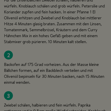
Für die Linsenbällchen Zwiebel schälen, halbieren und
würfeln. Knoblauch schälen und grob würfeln. Petersilie und
Koriander zupfen und fein hacken. In einer Pfanne 1 El
Olivenöl erhitzen und Zwiebel und Knoblauch bei mittlerer
Hitze 4 Minuten glasig braten. Zusammen mit den Linsen,
Tomatenmark, Semmelbrösel, Kräutern und dem Curry
Hähnchen Mix in ein hohes Gefäß geben und mit einem
Stabmixer grob pürieren. 10 Minuten kalt stellen.
2
Backofen auf 175 Grad vorheizen. Aus der Masse kleine
Bällchen formen, auf ein Backblech verteilen und mit
Olivenöl bepinseln für 30 Minuten backen, nach 15 Minuten
einmal wenden.
3
Zwiebel schälen, halbieren und fein würfeln. Paprika