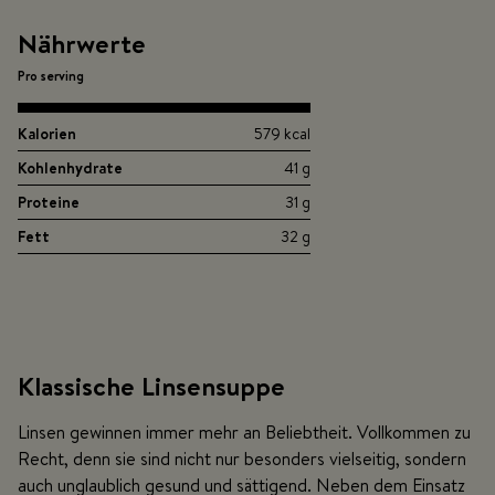
Nährwerte
Pro serving
Kalorien
579 kcal
Kohlenhydrate
41 g
Proteine
31 g
Fett
32 g
Klassische Linsensuppe
Linsen gewinnen immer mehr an Beliebtheit. Vollkommen zu
Recht, denn sie sind nicht nur besonders vielseitig, sondern
auch unglaublich gesund und sättigend. Neben dem Einsatz