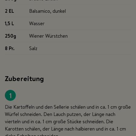
2 EL
Balsamico, dunkel
1,5 L
Wasser
250g
Wiener Würstchen
8 Pr
.
Salz
Zubereitung
1
Die Kartoffeln und den Sellerie schälen und in ca. 1 cm große
Würfel schneiden. Den Lauch putzen, der Länge nach
vierteln und in ca. 1 cm große Stücke schneiden. Die
Karotten schälen, der Länge nach halbieren und in ca. 1 cm