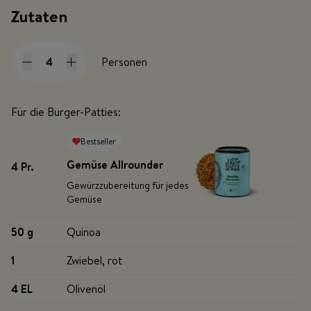
Zutaten
Personen
Für die Burger-Patties:
Bestseller
Gemüse Allrounder
4 Pr
.
Gewürzzubereitung für jedes
Gemüse
50 g
Quinoa
1
Zwiebel, rot
4 EL
Olivenöl