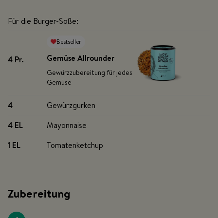
Für die Burger-Soße:
Bestseller
Gemüse Allrounder
4 Pr
.
Gewürzzubereitung für jedes
Gemüse
4
Gewürzgurken
4 EL
Mayonnaise
1 EL
Tomatenketchup
Zubereitung