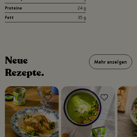
Proteine
24 g
Fett
35 g
Neue
Mehr anzeigen
Rezepte.