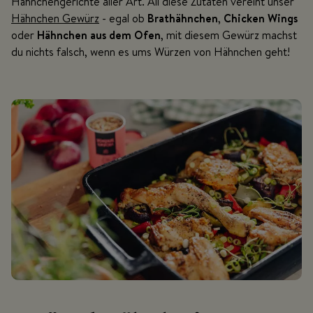
Hähnchengerichte aller Art. All diese Zutaten vereint unser
Hähnchen Gewürz
- egal ob
Brathähnchen
,
Chicken Wings
oder
Hähnchen aus dem Ofen
, mit diesem Gewürz machst
du nichts falsch, wenn es ums Würzen von Hähnchen geht!