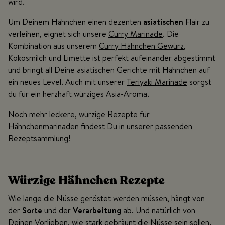
wird.
Um Deinem Hähnchen einen dezenten
asiatischen
Flair zu
verleihen, eignet sich unsere
Curry Marinade
. Die
Kombination aus unserem
Curry Hähnchen Gewürz
,
Kokosmilch und Limette ist perfekt aufeinander abgestimmt
und bringt all Deine asiatischen Gerichte mit Hähnchen auf
ein neues Level. Auch mit unserer
Teriyaki Marinade
sorgst
du für ein herzhaft würziges Asia-Aroma.
Noch mehr leckere, würzige Rezepte für
Hähnchenmarinaden
findest Du in unserer passenden
Rezeptsammlung!
Würzige Hähnchen Rezepte
Wie lange die Nüsse geröstet werden müssen, hängt von
der
Sorte
und der
Verarbeitung
ab. Und natürlich von
Deinen Vorlieben, wie stark gebräunt die Nüsse sein sollen.