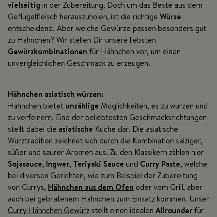
vielseitig
in der Zubereitung. Doch um das Beste aus dem
Geflügelfleisch herauszuholen, ist die richtige
Würze
entscheidend. Aber welche Gewürze passen besonders gut
zu Hähnchen? Wir stellen Dir unsere liebsten
Gewürzkombinationen
für Hähnchen vor, um einen
unvergleichlichen Geschmack zu erzeugen.
Hähnchen asiatisch würzen:
Hähnchen bietet
unzählige
Möglichkeiten, es zu würzen und
zu verfeinern. Eine der beliebtesten Geschmacksrichtungen
stellt dabei die
asiatische
Küche dar. Die asiatische
Würztradition zeichnet sich durch die Kombination salziger,
süßer und saurer Aromen aus. Zu den Klassikern zählen hier
Sojasauce
,
Ingwer
,
Teriyaki Sauce
und
Curry Paste
, welche
bei diversen Gerichten, wie zum Beispiel der Zubereitung
von Currys,
Hähnchen aus dem Ofen
oder vom Grill, aber
auch bei gebratenem Hähnchen zum Einsatz kommen. Unser
Curry Hähnchen Gewürz
stellt einen idealen
Allrounder
für