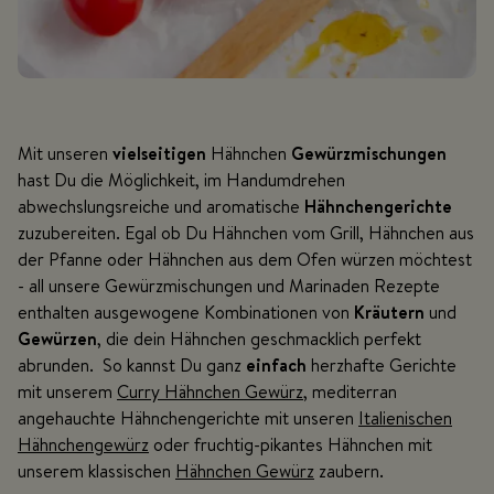
Mit unseren
vielseitigen
Hähnchen
Gewürzmischungen
hast Du die Möglichkeit, im Handumdrehen
abwechslungsreiche und aromatische
Hähnchengerichte
zuzubereiten. Egal ob Du Hähnchen vom Grill, Hähnchen aus
der Pfanne oder Hähnchen aus dem Ofen würzen möchtest
- all unsere Gewürzmischungen und Marinaden Rezepte
enthalten ausgewogene Kombinationen von
Kräutern
und
Gewürzen
, die dein Hähnchen geschmacklich perfekt
abrunden. So kannst Du ganz
einfach
herzhafte Gerichte
mit unserem
Curry Hähnchen Gewürz
, mediterran
angehauchte Hähnchengerichte mit unseren
Italienischen
Hähnchengewürz
oder fruchtig-pikantes Hähnchen mit
unserem klassischen
Hähnchen Gewürz
zaubern.