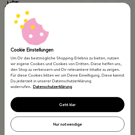
Top Kategorien
Cookie Einstellungen
Just Spices
Um Dir das bestmögliche Shopping-Erlebnis zu bieten, nutzen
wir eigene Cookies und Cookies von Dritten. Diese helfen uns,
den Shop zu verbessern und Dir relevantere Inhalte zu zeigen.
Hilfe & Kontakt
Für diese Cookies bitten wir um Deine Einwilligung. Diese kannst
Du jederzeit in unserer Datenschutzerklärung
widerrufen.
Datenschutzerklärung
Geht klar
Impressum
AGB
Widerrufsbelehrung
Datenschutz
Barrierefreiheit
Nur notwendige