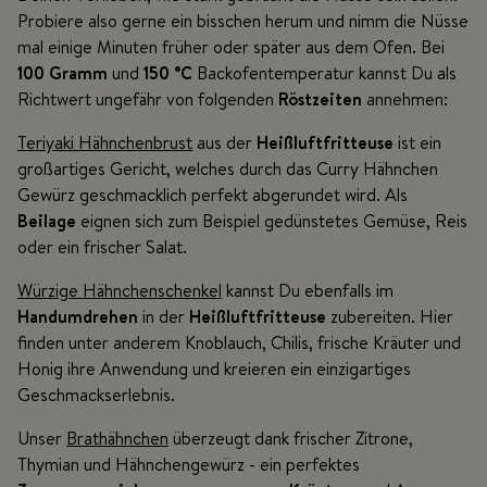
Probiere also gerne ein bisschen herum und nimm die Nüsse
mal einige Minuten früher oder später aus dem Ofen. Bei
100 Gramm
und
150 °C
Backofentemperatur kannst Du als
Richtwert ungefähr von folgenden
Röstzeiten
annehmen:
Teriyaki Hähnchenbrust
aus der
Heißluftfritteuse
ist ein
großartiges Gericht, welches durch das Curry Hähnchen
Gewürz geschmacklich perfekt abgerundet wird. Als
Beilage
eignen sich zum Beispiel gedünstetes Gemüse, Reis
oder ein frischer Salat.
Würzige Hähnchenschenkel
kannst Du ebenfalls im
Handumdrehen
in der
Heißluftfritteuse
zubereiten. Hier
finden unter anderem Knoblauch, Chilis, frische Kräuter und
Honig ihre Anwendung und kreieren ein einzigartiges
Geschmackserlebnis.
Unser
Brathähnchen
überzeugt dank frischer Zitrone,
Thymian und Hähnchengewürz - ein perfektes