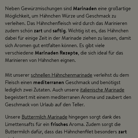
Neben Gewürzmischungen sind
Marinaden
eine großartige
Möglichkeit, um Hähnchen Würze und Geschmack zu
verleihen. Das Hähnchenfleisch wird durch das Marinieren
zudem schön
zart
und
saftig
. Wichtig ist es, das Hähnchen
dabei für einige Zeit in der Marinade ziehen zu lassen, damit
sich Aromen gut entfalten können. Es gibt viele
verschiedene
Marinaden Rezepte
, die sich ideal für das
Marinieren von Hähnchen eignen.
Mit unserer
schnellen Hähnchenmarinade
verleihst du dem
Fleisch einen
mediterranen
Geschmack und benötigst
lediglich zwei Zutaten. Auch unsere
italienische Marinade
begeistert mit einem mediterranen Aroma und zaubert den
Geschmack von Urlaub auf den Teller.
Unsere
Buttermilch Marinade
hingegen sorgt dank des
Limettensafts für ein
frisches
Aroma. Zudem sorgt die
Buttermilch dafür, dass das Hähnchenfilet besonders
zart