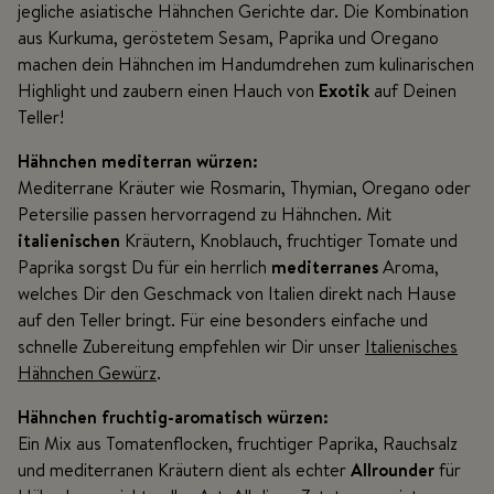
jegliche asiatische Hähnchen Gerichte dar. Die Kombination
aus Kurkuma, geröstetem Sesam, Paprika und Oregano
machen dein Hähnchen im Handumdrehen zum kulinarischen
Highlight und zaubern einen Hauch von
Exotik
auf Deinen
Teller!
Hähnchen mediterran würzen:
Mediterrane Kräuter wie Rosmarin, Thymian, Oregano oder
Petersilie passen hervorragend zu Hähnchen. Mit
italienischen
Kräutern, Knoblauch, fruchtiger Tomate und
Paprika sorgst Du für ein herrlich
mediterranes
Aroma,
welches Dir den Geschmack von Italien direkt nach Hause
auf den Teller bringt. Für eine besonders einfache und
schnelle Zubereitung empfehlen wir Dir unser
Italienisches
Hähnchen Gewürz
.
Hähnchen fruchtig-aromatisch würzen:
Ein Mix aus Tomatenflocken, fruchtiger Paprika, Rauchsalz
und mediterranen Kräutern dient als echter
Allrounder
für