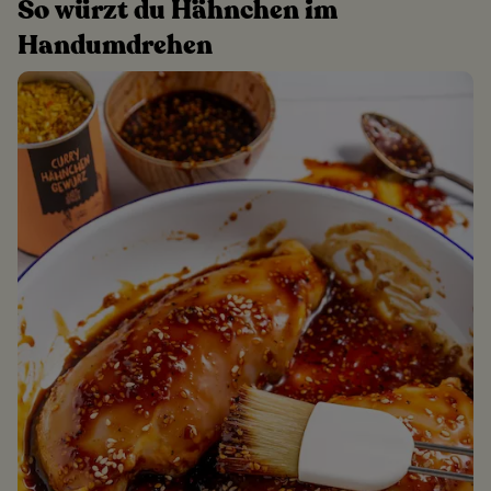
So würzt du Hähnchen im
Handumdrehen