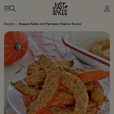
Zum Inhalt springen
Rezepte
/
Knusper-Kürbis mit Parmesan-Kräuter-Kruste