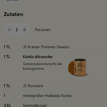
Zutaten
Personen
1 TL
JS Kräuter Pommes Gewürz
1 TL
Kürbis Allrounder
Gewürzzubereitung für alle
Kürbisgerichte
1 TL
JS Rosmarin
1
mittelgroßer Hokkaido Kürbis
2 EL
Semmelbrösel