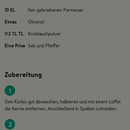
10 EL
fein gebriebenen Parmesan
Etwas
Olivenöl
1/2 TL
TL
Knoblauchpulver
Eine Prise
Salz und Pfeffer
Zubereitung
1
Den Kürbis gut abwaschen, halbieren und mit einem Löffel
die Kerne entfernen. Anschließend in Spalten schneiden.
2