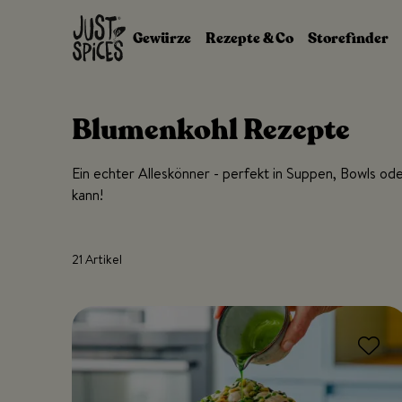
Zum Inhalt springen
Gewürze
Rezepte & Co
Storefinder
Blumenkohl Rezepte
Ein echter Alleskönner - perfekt in Suppen, Bowls o
kann!
21 Artikel