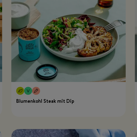
Blumenkohl Steak mit Dip