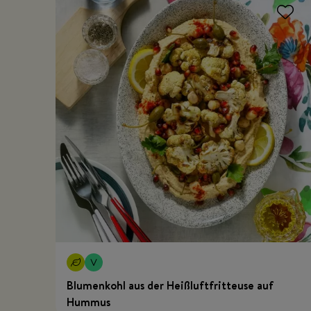
Blumenkohl aus der Heißluftfritteuse auf
Hummus