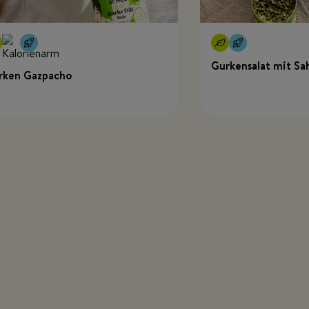
Gurkensalat mit Sa
rken Gazpacho