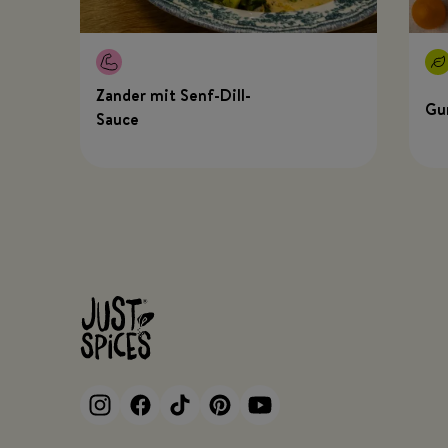
Zander mit Senf-Dill-
Gu
Sauce