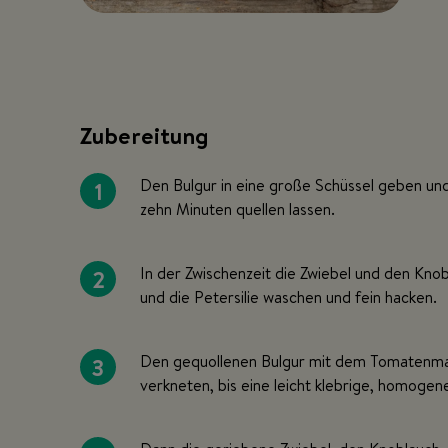
Zubereitung
1
Den Bulgur in eine große Schüssel geben u
zehn Minuten quellen lassen.
2
In der Zwischenzeit die Zwiebel und den Knob
und die Petersilie waschen und fein hacken.
3
Den gequollenen Bulgur mit dem Tomatenmar
verkneten, bis eine leicht klebrige, homoge