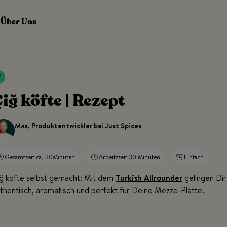
Über Uns
iğ köfte | Rezept
Max, Produktentwickler bei Just Spices
Gesamtzeit ca. 30Minuten
Arbeitszeit 30 Minuten
Einfach
ğ köfte
selbst gemacht: Mit dem
Turkish Allrounder
gelingen Dir
thentisch, aromatisch und perfekt für Deine Mezze-Platte.