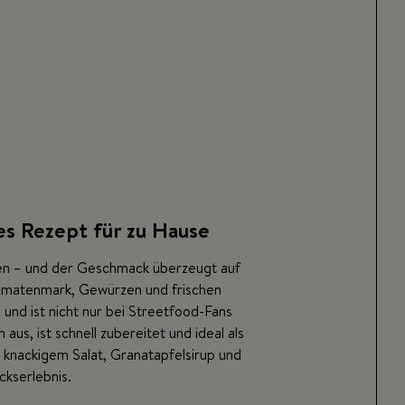
es Rezept für zu Hause
nken – und der Geschmack überzeugt auf
, Tomatenmark, Gewürzen und frischen
und ist nicht nur bei Streetfood-Fans
us, ist schnell zubereitet und ideal als
 knackigem Salat, Granatapfelsirup und
kserlebnis.